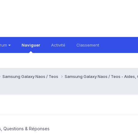
orum
Naviguer
Activité
Classement
Samsung Galaxy Naos / Teos
Samsung Galaxy Naos / Teos - Aides,
s, Questions & Réponses