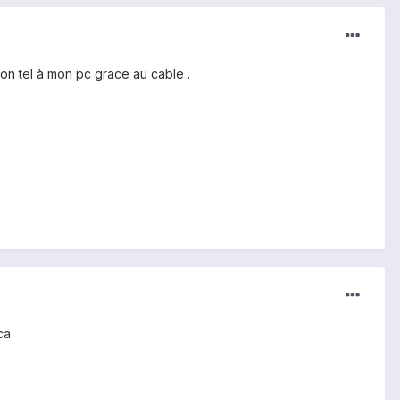
mon tel à mon pc grace au cable .
ca