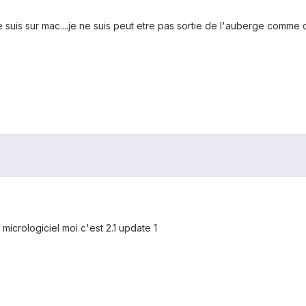
je suis sur mac....je ne suis peut etre pas sortie de l'auberge comme o
e micrologiciel moi c'est 2.1 update 1