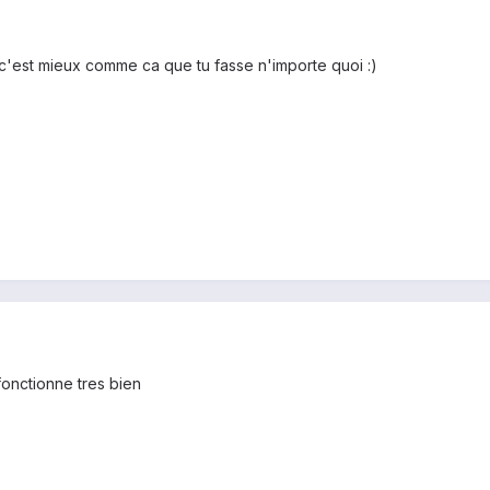
s c'est mieux comme ca que tu fasse n'importe quoi :)
 fonctionne tres bien