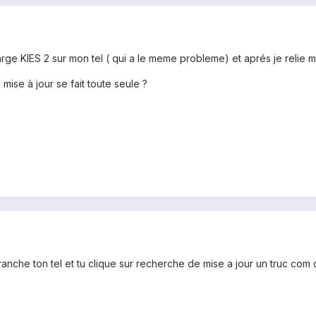
harge KIES 2 sur mon tel ( qui a le meme probleme) et aprés je relie 
a mise à jour se fait toute seule ?
branche ton tel et tu clique sur recherche de mise a jour un truc com 