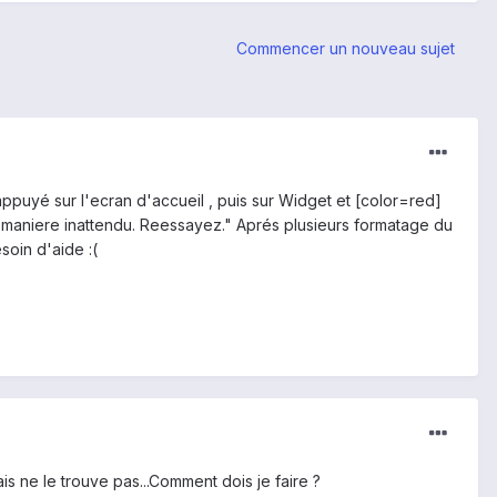
Commencer un nouveau sujet
 appuyé sur l'ecran d'accueil , puis sur Widget et [color=red]
de maniere inattendu. Reessayez." Aprés plusieurs formatage du
soin d'aide :(
 ne le trouve pas...Comment dois je faire ?