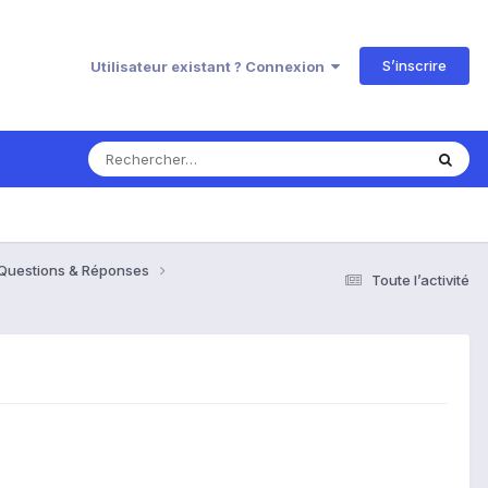
S’inscrire
Utilisateur existant ? Connexion
 Questions & Réponses
Toute l’activité