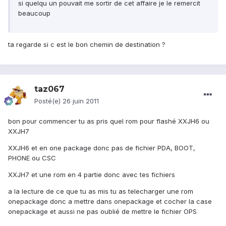
si quelqu un pouvait me sortir de cet affaire je le remercit
beaucoup
ta regarde si c est le bon chemin de destination ?
taz067
Posté(e)
26 juin 2011
bon pour commencer tu as pris quel rom pour flashé XXJH6 ou
XXJH7
XXJH6 et en one package donc pas de fichier PDA, BOOT,
PHONE ou CSC
XXJH7 et une rom en 4 partie donc avec tes fichiers
a la lecture de ce que tu as mis tu as telecharger une rom
onepackage donc a mettre dans onepackage et cocher la case
onepackage et aussi ne pas oublié de mettre le fichier OPS