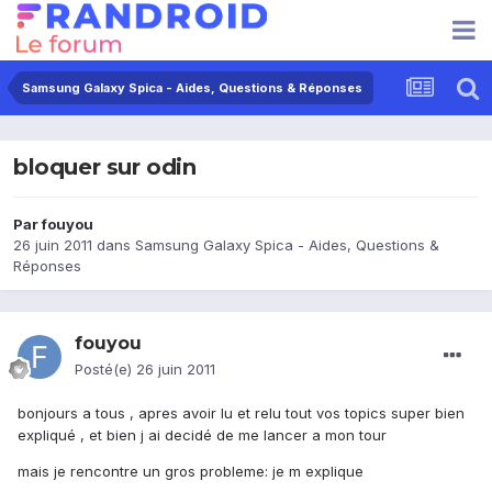
Samsung Galaxy Spica - Aides, Questions & Réponses
bloquer sur odin
Par
fouyou
26 juin 2011
dans
Samsung Galaxy Spica - Aides, Questions &
Réponses
fouyou
Posté(e)
26 juin 2011
bonjours a tous , apres avoir lu et relu tout vos topics super bien
expliqué , et bien j ai decidé de me lancer a mon tour
mais je rencontre un gros probleme: je m explique