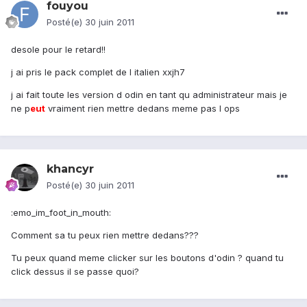
fouyou
Posté(e)
30 juin 2011
desole pour le retard!!
j ai pris le pack complet de l italien xxjh7
j ai fait toute les version d odin en tant qu administrateur mais je
ne p
eu
t
vraiment rien mettre dedans meme pas l ops
khancyr
Posté(e)
30 juin 2011
:emo_im_foot_in_mouth:
Comment sa tu peux rien mettre dedans???
Tu peux quand meme clicker sur les boutons d'odin ? quand tu
click dessus il se passe quoi?