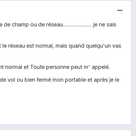
champ ou de réseau................... je ne sais
 et le réseau est normal, mais quand quelqu'un vas
ient normal et Toute personne peut m' appelé.
de vol ou bien fermé mon portable et après je le