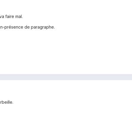
a faire mal.
on-présence de paragraphe.
rbeille.