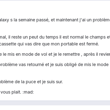
xy s la semaine passé, et maintenant j'ai un problème de 
rmal, il reste un peut du temps il est normal le champs
a cassette qui vas dire que mon portable est fermé.
e le mis en mode de vol et je le remettre , après il rev
roblème vas retourné et je suis obligé de mis le mode 
blème de la puce et je suis sur.
'il vous plait. :mad: