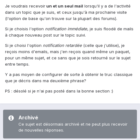
Je voudrais recevoir
un et un seul mail
lorsqu'il y a de l'activité
dans un topic que je suis, et ceux jusqu'à ma prochaine visite
(l'option de base qu'on trouve sur la plupart des forums).
Si je choisis l'option
notification immédiate
, je suis floodé de mails
à chaque nouveau post sur le topic suivi.
Si je choisi l'option
notification retardée
(celle que j'utilise), je
reçois moins d'emails, mais j'en reçois quand même un paquet,
pour un même sujet, et ce sans que je sois retourné sur le sujet
entre temps.
Y a pas moyen de configurer de sorte à obtenir le truc classique
que je décris dans ma deuxième phrase?
PS : désolé si je n'ai pas posté dans la bonne section :)
Archivé
Ce sujet est désormais archivé et ne peut plus recevoir
de nouvelles réponses.