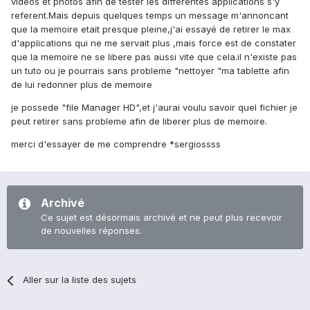
videos et photos afin de tester les differentes applications s'y
referent.Mais depuis quelques temps un message m'annoncant
que la memoire etait presque pleine,j'ai essayé de retirer le max
d'applications qui ne me servait plus ,mais force est de constater
que la memoire ne se libere pas aussi vite que cela.il n'existe pas
un tuto ou je pourrais sans probleme "nettoyer "ma tablette afin
de lui redonner plus de memoire
je possede "file Manager HD",et j'aurai voulu savoir quel fichier je
peut retirer sans probleme afin de liberer plus de memoire.
merci d'essayer de me comprendre *sergiossss
Archivé
Ce sujet est désormais archivé et ne peut plus recevoir
de nouvelles réponses.
Aller sur la liste des sujets