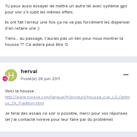
Tu peux aussi essayer de mettre un autre tél avec système gps
pour voir s'il subit les mêmes effets.
Ils ont fait l'erreur une fois ça ne va pas forcément les dispenser
d'en refaire une ;)
Tiens... au passage, t'aurais pas un lien pour nous montrer ta
housse ?? Ca aidera peut être :D
hervai
Posté(e)
28 juin 2011
Voici la housse :
http://www.noreve.com/langue/fr/product/Housse_cuir_LG_Optim
us_2X_Tradition.html
Je ferai des essais ce soir si possible, merci pour vos réponses
(et j'ai contacté noreve pour leur faire par du problème)