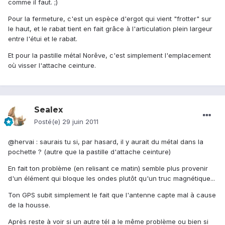
comme il faut. ;)
Pour la fermeture, c'est un espèce d'ergot qui vient "frotter" sur
le haut, et le rabat tient en fait grâce à l'articulation plein largeur
entre l'étui et le rabat.
Et pour la pastille métal Norêve, c'est simplement l'emplacement
où visser l'attache ceinture.
Sealex
Posté(e)
29 juin 2011
@hervai : saurais tu si, par hasard, il y aurait du métal dans la
pochette ? (autre que la pastille d'attache ceinture)
En fait ton problème (en relisant ce matin) semble plus provenir
d'un élément qui bloque les ondes plutôt qu'un truc magnétique...
Ton GPS subit simplement le fait que l'antenne capte mal à cause
de la housse.
Après reste à voir si un autre tél a le même problème ou bien si