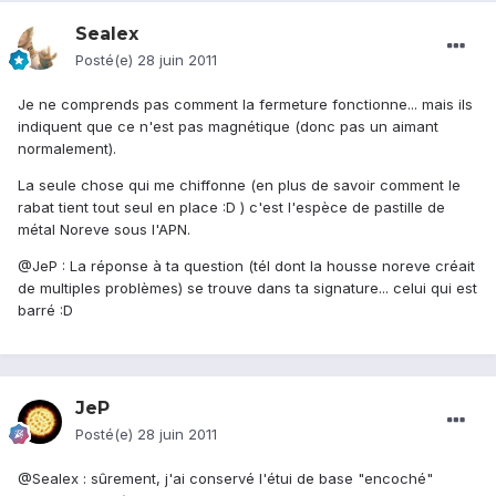
Sealex
Posté(e)
28 juin 2011
Je ne comprends pas comment la fermeture fonctionne... mais ils
indiquent que ce n'est pas magnétique (donc pas un aimant
normalement).
La seule chose qui me chiffonne (en plus de savoir comment le
rabat tient tout seul en place :D ) c'est l'espèce de pastille de
métal Noreve sous l'APN.
@JeP : La réponse à ta question (tél dont la housse noreve créait
de multiples problèmes) se trouve dans ta signature... celui qui est
barré :D
JeP
Posté(e)
28 juin 2011
@Sealex : sûrement, j'ai conservé l'étui de base "encoché"