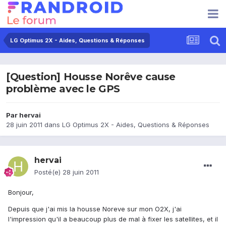
LG Optimus 2X - Aides, Questions & Réponses
[Question] Housse Norêve cause
problème avec le GPS
Par
hervai
28 juin 2011
dans
LG Optimus 2X - Aides, Questions & Réponses
hervai
Posté(e)
28 juin 2011
Bonjour,
Depuis que j'ai mis la housse Noreve sur mon O2X, j'ai
l'impression qu'il a beaucoup plus de mal à fixer les satellites, et il