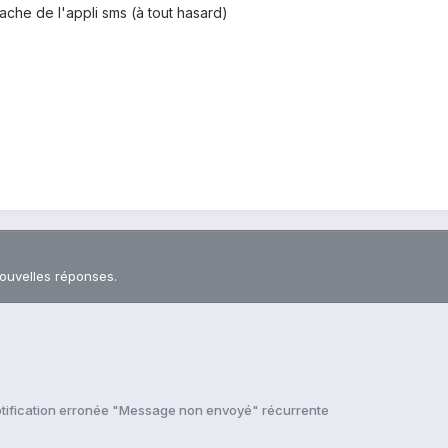
ache de l'appli sms (à tout hasard)
nouvelles réponses.
tification erronée "Message non envoyé" récurrente