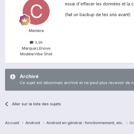
essai d'effacer les données et la c
(fait un backup de tes sms avant)
Membre
3,9k
Marque:
LEnovo
Modèle:
Vibe Shot
Archivé
Ce sujet est désormais archivé et ne peut plus recevoir de 
Aller sur la liste des sujets
Accueil
Android
Android en général : fonctionnement, etc.
No