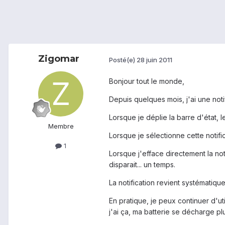
Zigomar
Posté(e)
28 juin 2011
Bonjour tout le monde,
Depuis quelques mois, j'ai une not
Lorsque je déplie la barre d'état,
Membre
Lorsque je sélectionne cette notif
1
Lorsque j'efface directement la not
disparait... un temps.
La notification revient systématiq
En pratique, je peux continuer d'
j'ai ça, ma batterie se décharge pl