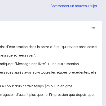
Commencer un nouveau sujet
t d'exclamation dans la barre d'état) qui revient sans cesse.
 message et réessayer".
'indiquant "Message non livré" + une autre mention
 messages après avoir suivi toutes les étapes précédentes, elle
u au bout d'un certain temps (2h ou 3h en gros)
'agacer, d'autant plus que j'ai l'impression que depuis que