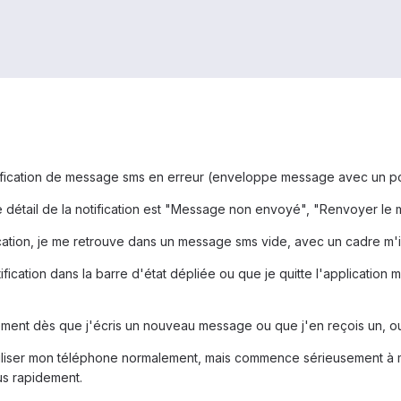
ification de message sms en erreur (enveloppe message avec un poin
 le détail de la notification est "Message non envoyé", "Renvoyer le
ication, je me retrouve dans un message sms vide, avec un cadre m
ification dans la barre d'état dépliée ou que je quitte l'application
uement dès que j'écris un nouveau message ou que j'en reçois un, o
utiliser mon téléphone normalement, mais commence sérieusement à m
us rapidement.