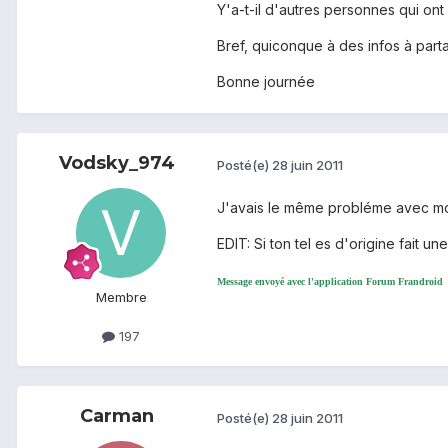
Y'a-t-il d'autres personnes qui on
Bref, quiconque à des infos à parta
Bonne journée
Vodsky_974
Posté(e)
28 juin 2011
J'avais le même probléme avec mon
EDIT: Si ton tel es d'origine fait une
Message envoyé avec l'application Forum Frandroid
Membre
197
Carman
Posté(e)
28 juin 2011