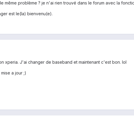
t le même problème ? je n'ai rien trouvé dans le forum avec la fonct
ger est le(la) bienvenu(e).
 xperia. J'ai changer de baseband et maintenant c'est bon. lol
 mise a jour ;)