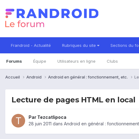
Frandroid - Actualité
Rubriques du site
Sections du f
Forums
Équipe
Utilisateurs en ligne
Clubs
Accueil
Android
Android en général : fonctionnement, etc.
Le
Lecture de pages HTML en local
Par
Tezcatlipoca
28 juin 2011
dans
Android en général : fonctionnement,