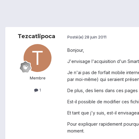
Tezcatlipoca
Posté(e)
28 juin 2011
Bonjour,
J'envisage l'acquisition d'un Sma
Je n'ai pas de forfait mobile inter
Membre
par moi-même) qui seraient présen
1
De plus, des liens dans ces pages H
Est-il possible de modifier ces fic
Et tant que j'y suis, est-il envisag
Pour expliquer rapidement pourquoi 
moment.