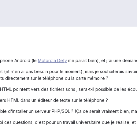
rtphone Android (le
Motorola Defy
me paraît bien), et j'ai une deman
net (et n'en ai pas besoin pour le moment), mais je souhaiterais savo
ts directement sur le téléphone ou la carte mémoire ?
TML pointent vers des fichiers sons ; sera-t-il possible de les écout
hiers HTML dans un éditeur de texte sur le téléphone ?
eable d'installer un serveur PHP/SQL ? (Ça ce serait vraiment bien, ma
ces questions, c'est pour un travail universitaire que je réalise, et 