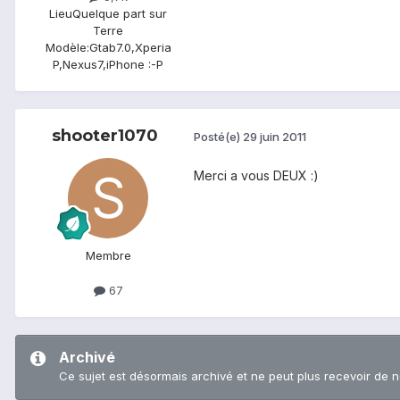
Lieu
Quelque part sur
Terre
Modèle:
Gtab7.0,Xperia
P,Nexus7,iPhone :-P
shooter1070
Posté(e)
29 juin 2011
Merci a vous DEUX :)
Membre
67
Archivé
Ce sujet est désormais archivé et ne peut plus recevoir de 