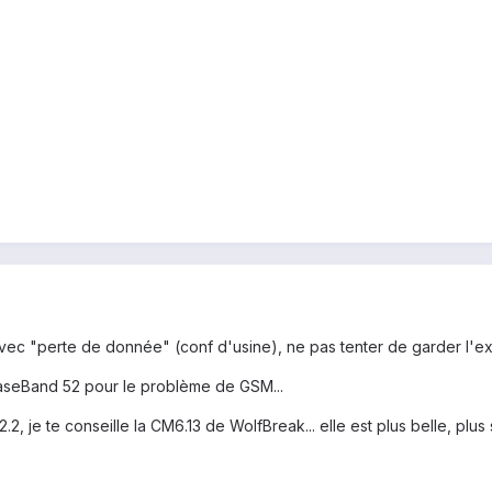
vec "perte de donnée" (conf d'usine), ne pas tenter de garder l'exis
BaseBand 52 pour le problème de GSM...
 je te conseille la CM6.13 de WolfBreak... elle est plus belle, plus sta