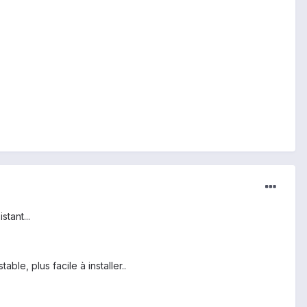
tant...
ble, plus facile à installer..