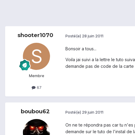
shooter1070
Posté(e)
28 juin 2011
Bonsoir a tous...
Voila jai suivi a la lettre le tuto suiv
demande pas de code de la carte si
Membre
67
boubou62
Posté(e)
29 juin 2011
On ne te répondra pas car tu n'es 
demande sur le tuto de l'instal de la