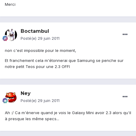
Merci
Boctambul
Posté(e)
29 juin 2011
non c'est impossible pour le moment,
Et franchement cela m'étonnerai que Samsung se penche sur
notre petit Teos pour une 2.3 OFFI
Ney
Posté(e)
29 juin 2011
Ah :/ Ca m'énerve quand je vois le Galaxy Mini avoir 2.3 alors qu'il
à presque les même specs...