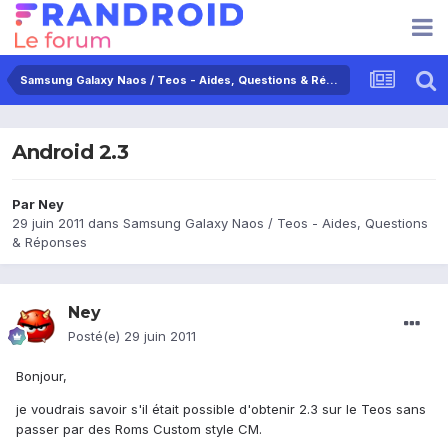
Samsung Galaxy Naos / Teos - Aides, Questions & Réponses
Android 2.3
Par
Ney
29 juin 2011
dans
Samsung Galaxy Naos / Teos - Aides, Questions
& Réponses
Ney
Posté(e)
29 juin 2011
Bonjour,
je voudrais savoir s'il était possible d'obtenir 2.3 sur le Teos sans
passer par des Roms Custom style CM.