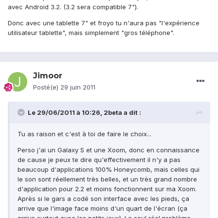
avec Android 3.2. (3.2 sera compatible 7").
Donc avec une tablette 7" et froyo tu n'aura pas "l'expérience
utilisateur tablette", mais simplement "gros téléphone".
Jimoor
Posté(e)
29 juin 2011
Le 29/06/2011 à 10:26, 2beta a dit :
Tu as raison et c'est à toi de faire le choix...
Perso j'ai un Galaxy S et une Xoom, donc en connaissance
de cause je peux te dire qu'effectivement il n'y a pas
beaucoup d'applications 100% Honeycomb, mais celles qui
le son sont réellement très belles, et un très grand nombre
d'application pour 2.2 et moins fonctionnent sur ma Xoom.
Après si le gars a codé son interface avec les pieds, ça
arrive que l'image face moins d'un quart de l'écran (ça