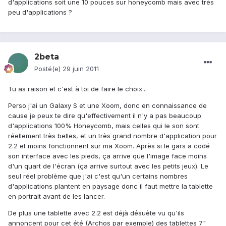
d'applications soit une 10 pouces sur honeycomb mais avec très
peu d'applications ?
2beta
Posté(e)
29 juin 2011
Tu as raison et c'est à toi de faire le choix...
Perso j'ai un Galaxy S et une Xoom, donc en connaissance de
cause je peux te dire qu'effectivement il n'y a pas beaucoup
d'applications 100% Honeycomb, mais celles qui le son sont
réellement très belles, et un très grand nombre d'application pour
2.2 et moins fonctionnent sur ma Xoom. Après si le gars a codé
son interface avec les pieds, ça arrive que l'image face moins
d'un quart de l'écran (ça arrive surtout avec les petits jeux). Le
seul réel problème que j'ai c'est qu'un certains nombres
d'applications plantent en paysage donc il faut mettre la tablette
en portrait avant de les lancer.
De plus une tablette avec 2.2 est déjà désuète vu qu'ils
annoncent pour cet été (Archos par exemple) des tablettes 7"