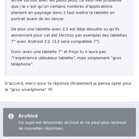
arrive surtout avec les petits jeux). Le seul réel problème
que j'ai c'est qu'un certains nombres d'applications
plantent en paysage donc il faut mettre la tablette en
portrait avant de les lancer.
De plus une tablette avec 2.2 est déjà désuète vu qu'ils
annoncent pour cet été (Archos par exemple) des tablettes
7" avec Android 3.2. (3.2 sera compatible 7").
Donc avec une tablette 7" et froyo tu n'aura pas
"l'expérience utilisateur tablette", mais simplement "gros
téléphone".
D'accord, merci pour ta réponse (finalement je pense opter pour
le "gros smartphone" :P)
Archivé
Ce sujet est désormais archivé et ne peut plus recevoir
de nouvelles réponses.