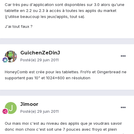
Car très peu d'application sont disponibles sur 3.0 alors qu'une
tablette en 2.2 ou 2.3 à accès à toutes les applis du market
(j'utilise beaucoup les jeux/applis, tout sa).
J'ai tout faux ?
GuichenZeDinJ
Posté(e)
29 juin 2011
HoneyComb est crée pour les tablettes. FroYo et Gingerbread ne
supportent pas 10" et 1024x600 en résolution
Jimoor
Posté(e)
29 juin 2011
Oui mais moi c'est au niveau des applis que je voudrais savoir
donc mon choix c'est soit une 7 pouces avec froyo et plein