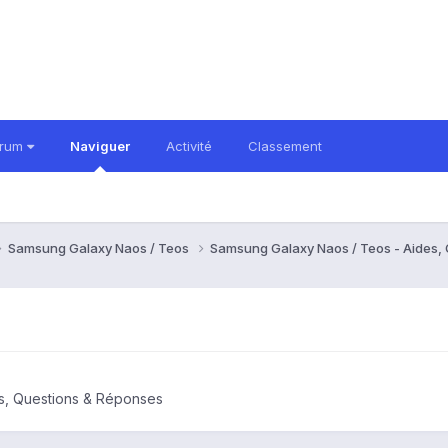
orum
Naviguer
Activité
Classement
Samsung Galaxy Naos / Teos
Samsung Galaxy Naos / Teos - Aides,
s, Questions & Réponses