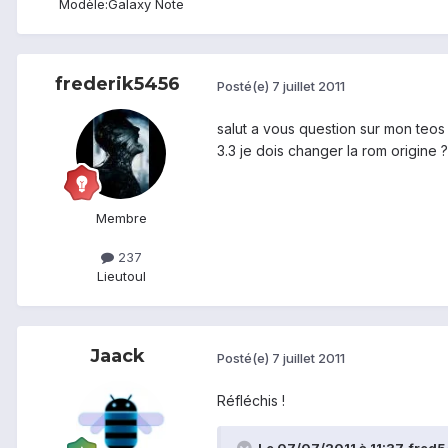
Modèle:
Galaxy Note
frederik5456
Posté(e)
7 juillet 2011
salut a vous question sur mon teos
3.3 je dois changer la rom origine ?
Membre
237
Lieu
toul
Jaack
Posté(e)
7 juillet 2011
Réfléchis !