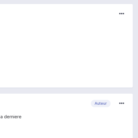
)
Auteur
la derniere