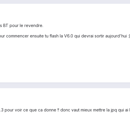
us BT pour le revendre.
r commencer ensuite tu flash la V6.0 qui devrai sortir aujourd'hui :
3.3 pour voir ce que ca donne !! donc vaut mieux mettre la jpq qui ai 