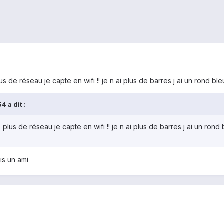
s de réseau je capte en wifi !! je n ai plus de barres j ai un rond ble
 a dit :
plus de réseau je capte en wifi !! je n ai plus de barres j ai un rond 
is un ami