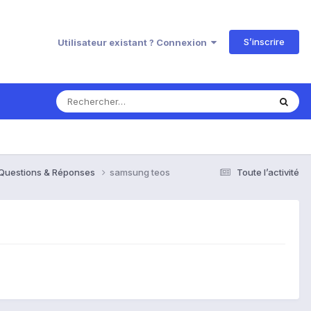
S’inscrire
Utilisateur existant ? Connexion
 Questions & Réponses
samsung teos
Toute l’activité