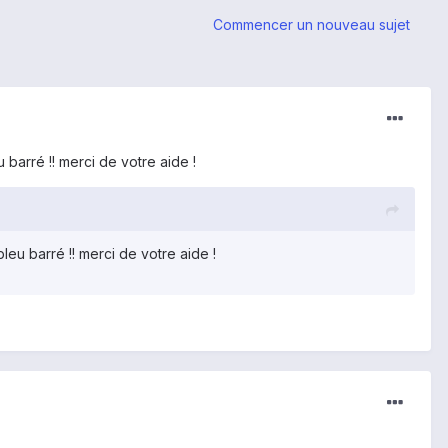
Commencer un nouveau sujet
u barré !! merci de votre aide !
bleu barré !! merci de votre aide !