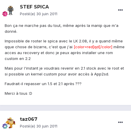
STEF SPICA
Posté(e)
30 juin 2011
Bon ça ne marche pas du tout, même après la manip que m'a
donné.
Impossible de rooter le spica avec le LK 2.08, il y a quand même
qque chose de bizarre, c'est que j'ai
[color=red]qd[/color]
même
acces au recovery et donc je peux après installer une rom
custom en 2.2
Mais pour l'instant je voudrais revenir en 2.1 stock avec le root et
si possible un kernel custom pour avoir accès à App2sd.
Faudrait-il repasser un 1.5 et 2.1 après ???
Merci à tous :D
taz067
Posté(e)
30 juin 2011