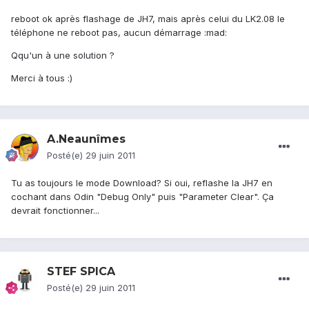
reboot ok après flashage de JH7, mais après celui du LK2.08 le
téléphone ne reboot pas, aucun démarrage :mad:
Qqu'un à une solution ?
Merci à tous :)
A.Neaunîmes
Posté(e)
29 juin 2011
Tu as toujours le mode Download? Si oui, reflashe la JH7 en
cochant dans Odin "Debug Only" puis "Parameter Clear". Ça
devrait fonctionner...
STEF SPICA
Posté(e)
29 juin 2011