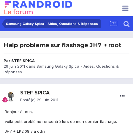
Samsung Galaxy Spica - Aides, Questions & Réponses
Help probleme sur flashage JH7 + root
Par
STEF SPICA
29 juin 2011
dans
Samsung Galaxy Spica - Aides, Questions &
Réponses
STEF SPICA
Posté(e)
29 juin 2011
Bonjour à tous,
voilà petit problème rencontré lors de mon dernier flashage.
JH7 + LK2.08 via odin