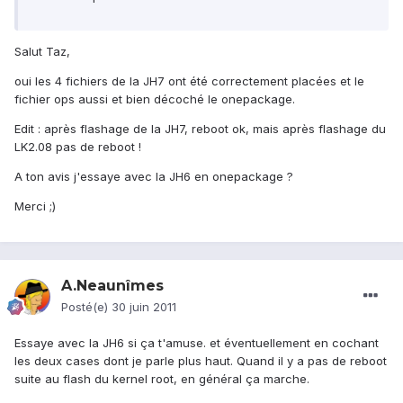
Salut Taz,
oui les 4 fichiers de la JH7 ont été correctement placées et le
fichier ops aussi et bien décoché le onepackage.
Edit : après flashage de la JH7, reboot ok, mais après flashage du
LK2.08 pas de reboot !
A ton avis j'essaye avec la JH6 en onepackage ?
Merci ;)
A.Neaunîmes
Posté(e)
30 juin 2011
Essaye avec la JH6 si ça t'amuse. et éventuellement en cochant
les deux cases dont je parle plus haut. Quand il y a pas de reboot
suite au flash du kernel root, en général ça marche.