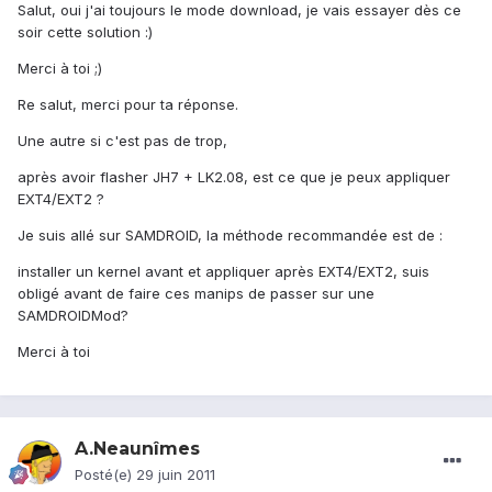
Salut, oui j'ai toujours le mode download, je vais essayer dès ce
soir cette solution :)
Merci à toi ;)
Re salut, merci pour ta réponse.
Une autre si c'est pas de trop,
après avoir flasher JH7 + LK2.08, est ce que je peux appliquer
EXT4/EXT2 ?
Je suis allé sur SAMDROID, la méthode recommandée est de :
installer un kernel avant et appliquer après EXT4/EXT2, suis
obligé avant de faire ces manips de passer sur une
SAMDROIDMod?
Merci à toi
A.Neaunîmes
Posté(e)
29 juin 2011