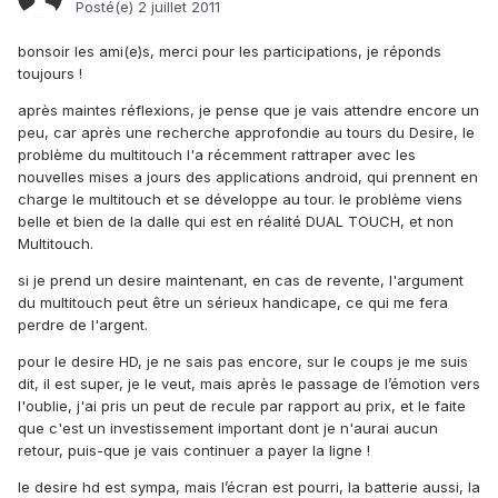
Posté(e)
2 juillet 2011
bonsoir les ami(e)s, merci pour les participations, je réponds
toujours !
après maintes réflexions, je pense que je vais attendre encore un
peu, car après une recherche approfondie au tours du Desire, le
problème du multitouch l'a récemment rattraper avec les
nouvelles mises a jours des applications android, qui prennent en
charge le multitouch et se développe au tour. le problème viens
belle et bien de la dalle qui est en réalité DUAL TOUCH, et non
Multitouch.
si je prend un desire maintenant, en cas de revente, l'argument
du multitouch peut être un sérieux handicape, ce qui me fera
perdre de l'argent.
pour le desire HD, je ne sais pas encore, sur le coups je me suis
dit, il est super, je le veut, mais après le passage de l’émotion vers
l'oublie, j'ai pris un peut de recule par rapport au prix, et le faite
que c'est un investissement important dont je n'aurai aucun
retour, puis-que je vais continuer a payer la ligne !
le desire hd est sympa, mais l’écran est pourri, la batterie aussi, la