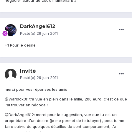
négocier autour de 200€ maintenant :)
DarkAngel612
Posté(e)
29 juin 2011
+1 Pour le desire.
Invité
Posté(e)
29 juin 2011
merci pour vos réponses les amis
@Warl0ck3r: t'a vue en plein dans le mille, 200 euro, c'est ce que
j'ai trouver en négoce !
@DarkAngel612: merci pour la suggestion, vue que tu est un
propriétaire d'un desire (je me permet de te tutoyer) , peut tu me
faire suivre de quelques détailles de sont comportement, t'a