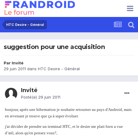
HTC Desire - Général
suggestion pour une acquisition
Par Invité
29 juin 2011
dans
HTC Desire - Général
Invité
Posté(e)
29 juin 2011
bonjour, après une hibernation je souhaite retourner au pays d'Android, mais
en revenant je trouve que ça à super évoluer.
j'ai décider de prendre un terminal HTC, et le desire me plait bien a vue
d’œil, alors qu'en pensez vous?,