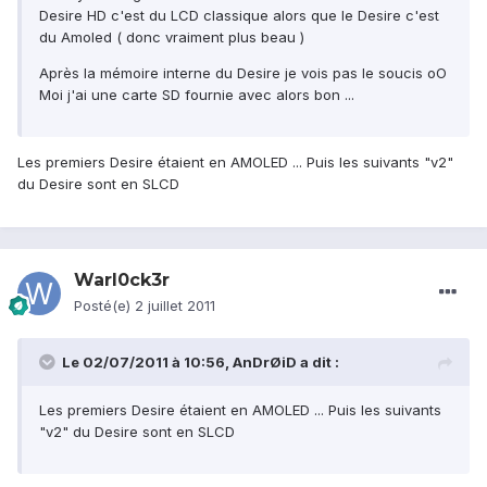
Desire HD c'est du LCD classique alors que le Desire c'est
du Amoled ( donc vraiment plus beau )
Après la mémoire interne du Desire je vois pas le soucis oO
Moi j'ai une carte SD fournie avec alors bon ...
Les premiers Desire étaient en AMOLED ... Puis les suivants "v2"
du Desire sont en SLCD
Warl0ck3r
Posté(e)
2 juillet 2011
Le 02/07/2011 à 10:56, AnDrØiD a dit :
Les premiers Desire étaient en AMOLED ... Puis les suivants
"v2" du Desire sont en SLCD