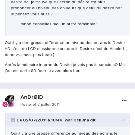
desire hd, je trouve que l'ecran du désire est plus
prononcer au niveau des couleurs que celui du desire hd?
le pensez vous aussi?
.......... sinon conseillez moi un autre terminale !
Oui il y a une grosse différence au niveau des écrans le Desire
HD c'est du LCD classique alors que le Desire c'est du Amoled (
donc vraiment plus beau )
Après la mémoire interne du Desire je vois pas le soucis oO Moi
j'ai une carte SD fournie avec alors bon ...
AnDrØiD
Posté(e)
2 juillet 2011
Le 02/07/2011 à 10:46, Warl0ck3r a dit :
Oui il y a une grosse différence au niveau des écrans le