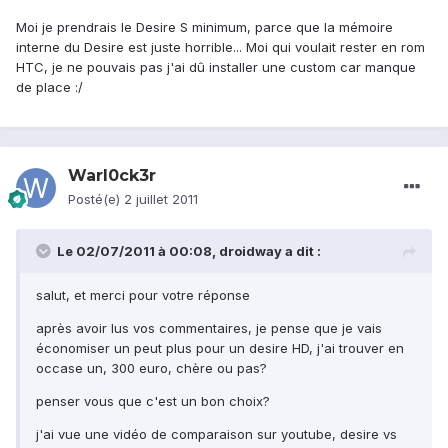
Moi je prendrais le Desire S minimum, parce que la mémoire
interne du Desire est juste horrible... Moi qui voulait rester en rom
HTC, je ne pouvais pas j'ai dû installer une custom car manque
de place :/
Warl0ck3r
Posté(e)
2 juillet 2011
Le 02/07/2011 à 00:08, droidway a dit :
salut, et merci pour votre réponse
après avoir lus vos commentaires, je pense que je vais
économiser un peut plus pour un desire HD, j'ai trouver en
occase un, 300 euro, chère ou pas?
penser vous que c'est un bon choix?
j'ai vue une vidéo de comparaison sur youtube, desire vs