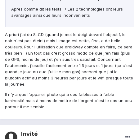
Après comme dit les tests -> Les 2 technologies ont leurs
avantages ainsi que leurs inconvénients
A priori j'ai du SLCD (quand je met le doigt devant l'objectif, le
noir n'est pas éteint) mais l'image est nette, fine, a de belle
couleurs. Pour l'utilisation que droidway compte en faire, ce sera
très bien =) En tout cas c'est grosso modo ce que j'en fais (plus
de GPS, moins de jeu) et j'en suis trés satisfait. Concernant
l'autonomie, j'oscille facilement entre 1.5 jours et 1 jours (ça c'est
quand je joue ou que j'utilise mon gps) sachant que j'ai le
blutooth actif au moins 3 heures par jours et le wifi presque toute
la journée.
Il n'y a que l'appareil photo qui a des faiblesses à faible
luminosité mais à moins de mettre de l'argent c'est le cas un peu
partout il me semble.
Invité