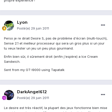
propre expérience !
Lyon
Posté(e)
29 juin 2011
Perso je re dirait Desire S, pas de problème d'écran (multi-touch),
Sense 2.1 et meilleur processeur qui sera un gros plus si un jour
tu veux tester un jeu un peu plus gourmand.
Enfin bien sûr, il sûrement droit (enfin j'espère) a Ice Cream
Sandwich.
Sent from my GT-I9000 using Tapatalk
DarkAngel612
Posté(e)
29 juin 2011
Le desire est très réactif, la plupart des jeux fonctionne bien mise