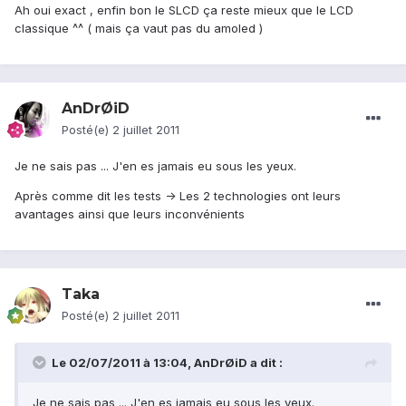
Ah oui exact , enfin bon le SLCD ça reste mieux que le LCD
classique ^^ ( mais ça vaut pas du amoled )
AnDrØiD
Posté(e)
2 juillet 2011
Je ne sais pas ... J'en es jamais eu sous les yeux.
Après comme dit les tests -> Les 2 technologies ont leurs
avantages ainsi que leurs inconvénients
Taka
Posté(e)
2 juillet 2011
Le 02/07/2011 à 13:04, AnDrØiD a dit :
Je ne sais pas ... J'en es jamais eu sous les yeux.