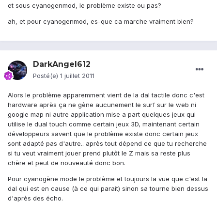
et sous cyanogenmod, le problème existe ou pas?
ah, et pour cyanogenmod, es-que ca marche vraiment bien?
DarkAngel612
Posté(e)
1 juillet 2011
Alors le problème apparemment vient de la dal tactile donc c'est
hardware après ça ne gène aucunement le surf sur le web ni
google map ni autre application mise a part quelques jeux qui
utilise le dual touch comme certain jeux 3D, maintenant certain
développeurs savent que le problème existe donc certain jeux
sont adapté pas d'autre.. après tout dépend ce que tu recherche
si tu veut vraiment jouer prend plutôt le Z mais sa reste plus
chère et peut de nouveauté donc bon.
Pour cyanogène mode le problème et toujours la vue que c'est la
dal qui est en cause (à ce qui parait) sinon sa tourne bien dessus
d'après des écho.