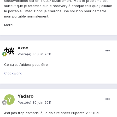
clockworkmod est en 3.0.2.7 bizarrement. Mais le problème est
surtout que je retombe sur le recovery à chaque fois que j'allume
le portable ! :mad: Donc je cherche une solution pour démarré
mon portable normalement.
Merci
axon
Posté(e)
30 juin 2011
Ce sujet t'aidera peut-être :
Clockwork
Yadaro
Posté(e)
30 juin 2011
J'ai pas trop compris là, je dois relancer l'update 2.5.1.8 du