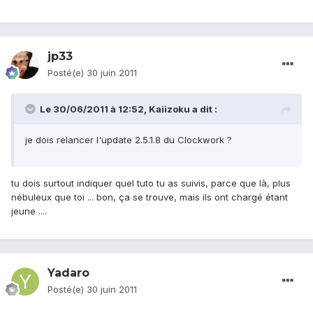
jp33
Posté(e)
30 juin 2011
Le 30/06/2011 à 12:52, Kaiizoku a dit :
je dois relancer l'update 2.5.1.8 du Clockwork ?
tu dois surtout indiquer quel tuto tu as suivis, parce que là, plus
nébuleux que toi ... bon, ça se trouve, mais ils ont chargé étant
jeune ....
Yadaro
Posté(e)
30 juin 2011