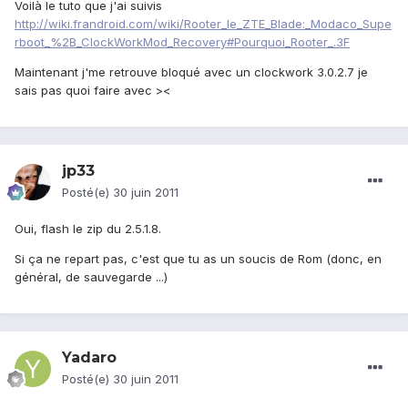
Voilà le tuto que j'ai suivis
http://wiki.frandroid.com/wiki/Rooter_le_ZTE_Blade:_Modaco_Supe
rboot_%2B_ClockWorkMod_Recovery#Pourquoi_Rooter_.3F
Maintenant j'me retrouve bloqué avec un clockwork 3.0.2.7 je
sais pas quoi faire avec ><
jp33
Posté(e)
30 juin 2011
Oui, flash le zip du 2.5.1.8.
Si ça ne repart pas, c'est que tu as un soucis de Rom (donc, en
général, de sauvegarde ...)
Yadaro
Posté(e)
30 juin 2011