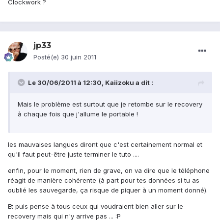
Clockwork ?
jp33
Posté(e)
30 juin 2011
Le 30/06/2011 à 12:30, Kaiizoku a dit :
Mais le problème est surtout que je retombe sur le recovery
à chaque fois que j'allume le portable !
les mauvaises langues diront que c'est certainement normal et
qu'il faut peut-être juste terminer le tuto ....
enfin, pour le moment, rien de grave, on va dire que le téléphone
réagit de manière cohérente (à part pour tes données si tu as
oublié les sauvegarde, ça risque de piquer à un moment donné).
Et puis pense à tous ceux qui voudraient bien aller sur le
recovery mais qui n'y arrive pas ... :P