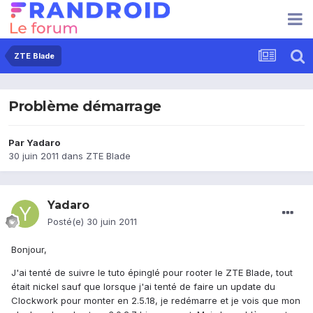
ZTE Blade
Problème démarrage
Par
Yadaro
30 juin 2011
dans
ZTE Blade
Yadaro
Posté(e)
30 juin 2011
Bonjour,
J'ai tenté de suivre le tuto épinglé pour rooter le ZTE Blade, tout
était nickel sauf que lorsque j'ai tenté de faire un update du
Clockwork pour monter en 2.5.18, je redémarre et je vois que mon