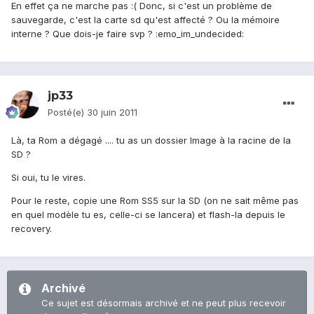
En effet ça ne marche pas :( Donc, si c'est un problème de
sauvegarde, c'est la carte sd qu'est affecté ? Ou la mémoire
interne ? Que dois-je faire svp ? :emo_im_undecided:
jp33
Posté(e)
30 juin 2011
Là, ta Rom a dégagé .... tu as un dossier Image à la racine de la
SD ?
Si oui, tu le vires.
Pour le reste, copie une Rom SS5 sur la SD (on ne sait même pas
en quel modèle tu es, celle-ci se lancera) et flash-la depuis le
recovery.
Archivé
Ce sujet est désormais archivé et ne peut plus recevoir