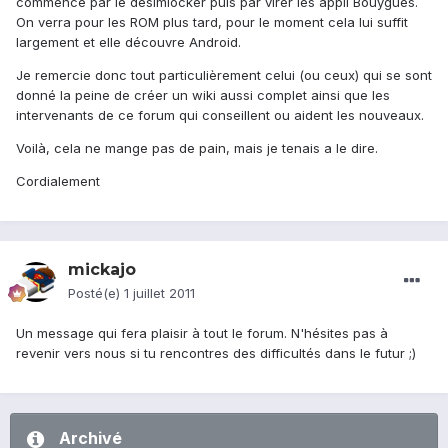
commencé par le désimlocker puis par virer les appli Bouygues.
On verra pour les ROM plus tard, pour le moment cela lui suffit
largement et elle découvre Android.
Je remercie donc tout particulièrement celui (ou ceux) qui se sont
donné la peine de créer un wiki aussi complet ainsi que les
intervenants de ce forum qui conseillent ou aident les nouveaux.
Voilà, cela ne mange pas de pain, mais je tenais a le dire.
Cordialement
mickajo
Posté(e)
1 juillet 2011
Un message qui fera plaisir à tout le forum. N'hésites pas à
revenir vers nous si tu rencontres des difficultés dans le futur ;)
Archivé