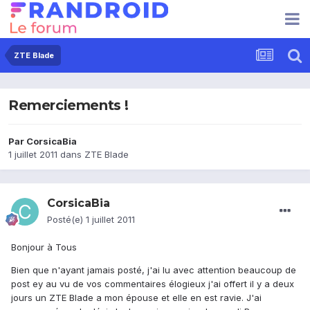
ZTE Blade
Remerciements !
Par
CorsicaBia
1 juillet 2011
dans
ZTE Blade
CorsicaBia
Posté(e)
1 juillet 2011
Bonjour à Tous
Bien que n'ayant jamais posté, j'ai lu avec attention beaucoup de
post ey au vu de vos commentaires élogieux j'ai offert il y a deux
jours un ZTE Blade a mon épouse et elle en est ravie. J'ai