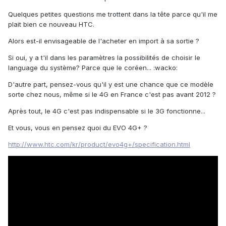
Quelques petites questions me trottent dans la tête parce qu'il me
plait bien ce nouveau HTC.
Alors est-il envisageable de l'acheter en import à sa sortie ?
Si oui, y a t'il dans les paramètres la possibilités de choisir le
language du système? Parce que le coréen... :wacko:
D'autre part, pensez-vous qu'il y est une chance que ce modèle
sorte chez nous, même si le 4G en France c'est pas avant 2012 ?
Après tout, le 4G c'est pas indispensable si le 3G fonctionne...
Et vous, vous en pensez quoi du EVO 4G+ ?
http://www.htc.com/kr/product/evo4g+/specification.html