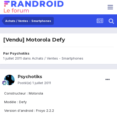
Achats / Ventes - Smartphones
[Vendu] Motorola Defy
Par
Psychotiks
1 juillet 2011
dans
Achats / Ventes - Smartphones
Psychotiks
Posté(e)
1 juillet 2011
Constructeur : Motorola
Modèle : Defy
Version d'android : Froyo 2.2.2