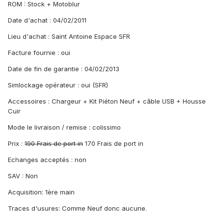
ROM : Stock + Motoblur
Date d'achat : 04/02/2011
Lieu d'achat : Saint Antoine Espace SFR
Facture fournie : oui
Date de fin de garantie : 04/02/2013
Simlockage opérateur : oui (SFR)
Accessoires : Chargeur + Kit Piéton Neuf + câble USB + Housse
Cuir
Mode le livraison / remise : colissimo
Prix :
190 Frais de port in
170 Frais de port in
Echanges acceptés : non
SAV : Non
Acquisition: 1ère main
Traces d'usures: Comme Neuf donc aucune.