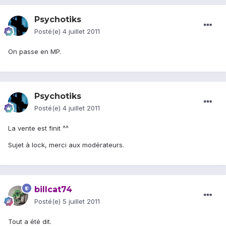
Psychotiks
Posté(e)
4 juillet 2011
On passe en MP.
Psychotiks
Posté(e)
4 juillet 2011
La vente est finit ^^
Sujet à lock, merci aux modérateurs.
billcat74
Posté(e)
5 juillet 2011
Tout a été dit.