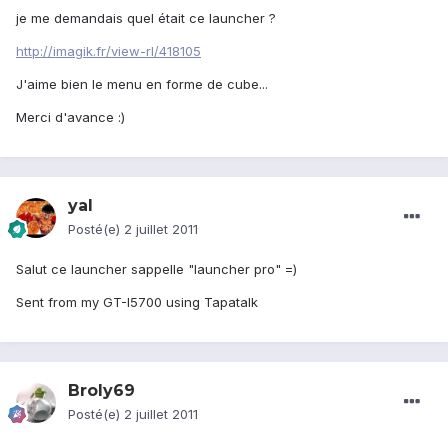
je me demandais quel était ce launcher ?
http://imagik.fr/view-rl/418105
J'aime bien le menu en forme de cube...
Merci d'avance :)
yal
Posté(e)
2 juillet 2011
Salut ce launcher sappelle "launcher pro" =)
Sent from my GT-I5700 using Tapatalk
Broly69
Posté(e)
2 juillet 2011