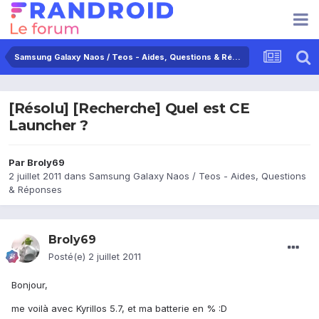
Samsung Galaxy Naos / Teos - Aides, Questions & Réponses
[Résolu] [Recherche] Quel est CE
Launcher ?
Par
Broly69
2 juillet 2011
dans
Samsung Galaxy Naos / Teos - Aides, Questions
& Réponses
Broly69
Posté(e)
2 juillet 2011
Bonjour,
me voilà avec Kyrillos 5.7, et ma batterie en % :D