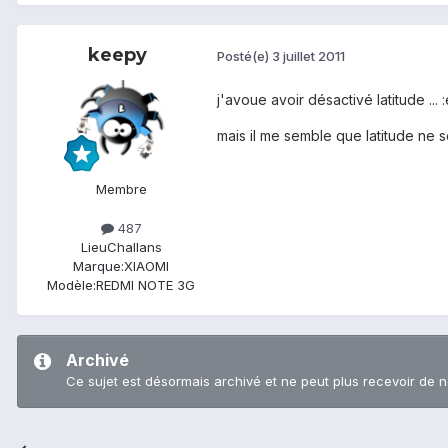
keepy
Posté(e)
3 juillet 2011
j'avoue avoir désactivé latitude ..
mais il me semble que latitude ne 
Membre
487
Lieu
Challans
Marque:
XIAOMI
Modèle:
REDMI NOTE 3G
Archivé
Ce sujet est désormais archivé et ne peut plus recevoir de 