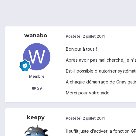
wanabo
Posté(e)
2 juillet 2011
Bonjour à tous !
Après avoir pas mal cherché, je n'a
Est-il possible d'autoriser systém
Membre
A chaque démarrage de Gnavigation 
29
Merci pour votre aide.
keepy
Posté(e)
2 juillet 2011
Il suffit juste d’activer la foncti