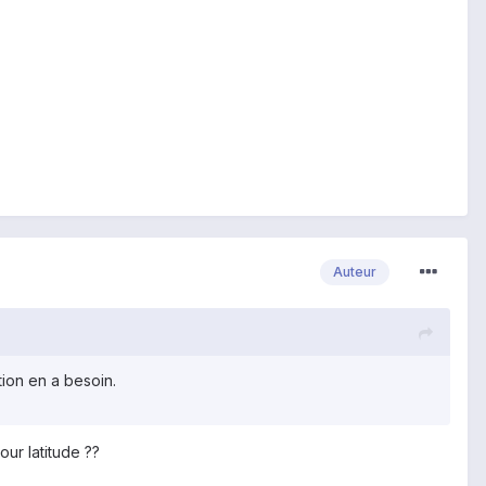
Auteur
tion en a besoin.
our latitude ??