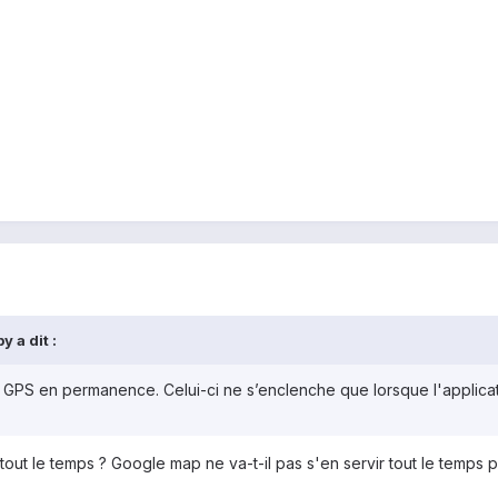
 a dit :
ction GPS en permanence. Celui-ci ne s’enclenche que lorsque l'applica
é tout le temps ? Google map ne va-t-il pas s'en servir tout le temps p