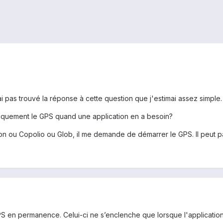
i pas trouvé la réponse à cette question que j'estimai assez simple.
atiquement le GPS quand une application en a besoin?
ou Copolio ou Glob, il me demande de démarrer le GPS. Il peut pas 
on GPS en permanence. Celui-ci ne s’enclenche que lorsque l'applicatio