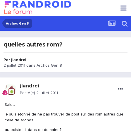
Archos Gen 8
quelles autres rom?
Par
jlandrei
2 juillet 2011
dans
Archos Gen 8
jlandrei
Posté(e)
2 juillet 2011
Salut,
je suis étonné de ne pas trouver de post sur des rom autres que
celle de archos...
qu'existe t il dans ce domaine?