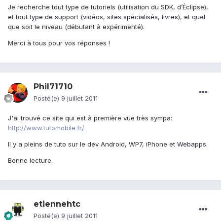
Je recherche tout type de tutoriels (utilisation du SDK, d’Éclipse),
et tout type de support (vidéos, sites spécialisés, livres), et quel
que soit le niveau (débutant à expérimenté).
Merci à tous pour vos réponses !
Phil71710
Posté(e)
9 juillet 2011
J'ai trouvé ce site qui est à première vue très sympa:
http://www.tutomobile.fr/
Il y a pleins de tuto sur le dev Android, WP7, iPhone et Webapps.
Bonne lecture.
etiennehtc
Posté(e)
9 juillet 2011