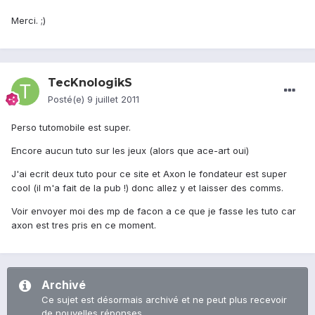
Merci. ;)
TecKnologikS
Posté(e)
9 juillet 2011
Perso tutomobile est super.
Encore aucun tuto sur les jeux (alors que ace-art oui)
J'ai ecrit deux tuto pour ce site et Axon le fondateur est super
cool (il m'a fait de la pub !) donc allez y et laisser des comms.
Voir envoyer moi des mp de facon a ce que je fasse les tuto car
axon est tres pris en ce moment.
Archivé
Ce sujet est désormais archivé et ne peut plus recevoir
de nouvelles réponses.