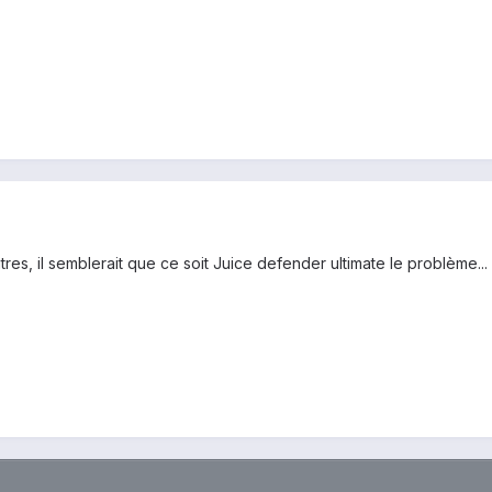
tres, il semblerait que ce soit Juice defender ultimate le problème...