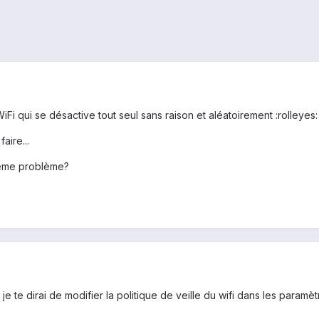
WiFi qui se désactive tout seul sans raison et aléatoirement :rolleyes: 
aire...
même problème?
 te dirai de modifier la politique de veille du wifi dans les paramètr