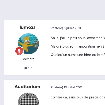
lumo21
Posté(e)
3 juillet 2011
Salut, j'ai un petit souci avec mon 
Malgré plusieur manipulation rien à f
Quelqu'un aurait une idée ou le 
Membre
181
Auditorium
Posté(e)
10 juillet 2011
comme ça, sans plus de précisions je