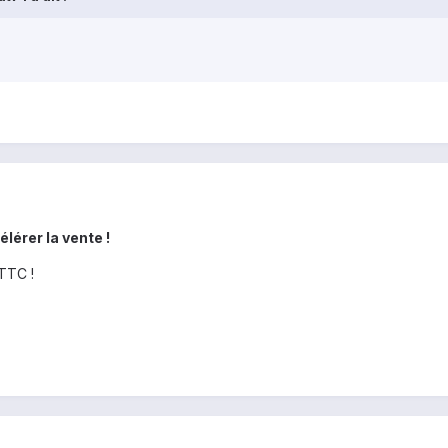
élérer la vente !
TTC !