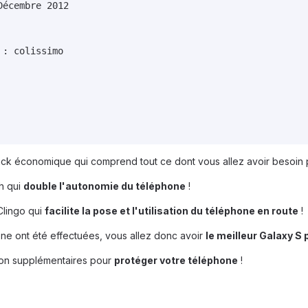
écembre 2012

: colissimo

ck économique qui comprend tout ce dont vous allez avoir besoin p
h qui
double l'autonomie du téléphone
!
Clingo qui
facilite la pose et l'utilisation du téléphone en route
!
hone ont été effectuées, vous allez donc avoir
le meilleur Galaxy S 
ction supplémentaires pour
protéger votre téléphone
!