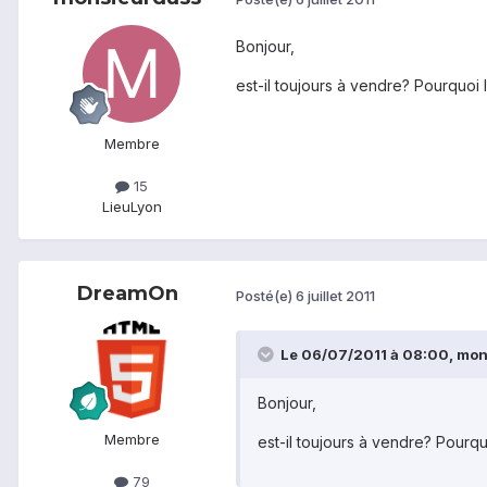
Bonjour,
est-il toujours à vendre? Pourquoi
Membre
15
Lieu
Lyon
DreamOn
Posté(e)
6 juillet 2011
Le 06/07/2011 à 08:00, mons
Bonjour,
Membre
est-il toujours à vendre? Pourq
79