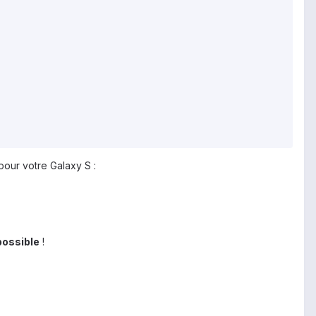
our votre Galaxy S :
possible
!