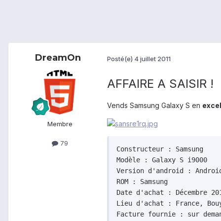
DreamOn
Posté(e)
4 juillet 2011
AFFAIRE A SAISIR !
Vends Samsung Galaxy S en
excel
Membre
79
Constructeur : Samsung

Modèle : Galaxy S i9000

Version d'android : Android
ROM : Samsung

Date d'achat : Décembre 201
Lieu d'achat : France, Bouy
Facture fournie : sur deman