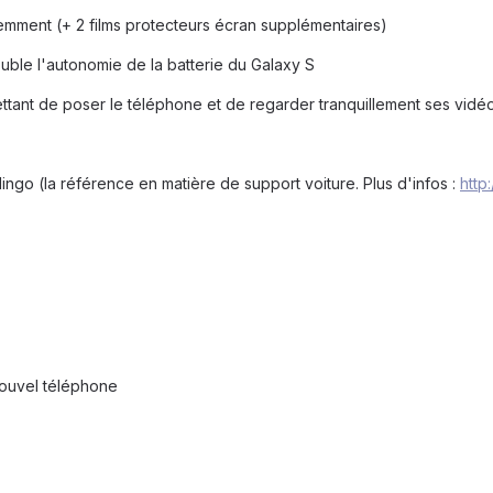
écemment (+ 2 films protecteurs écran supplémentaires)
le l'autonomie de la batterie du Galaxy S
tant de poser le téléphone et de regarder tranquillement ses vidé
lingo (la référence en matière de support voiture. Plus d'infos :
http
ouvel téléphone