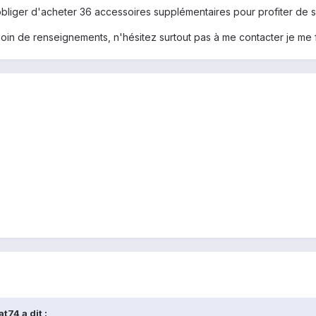
bliger d'acheter 36 accessoires supplémentaires pour profiter de so
in de renseignements, n'hésitez surtout pas à me contacter je me f
t74 a dit :