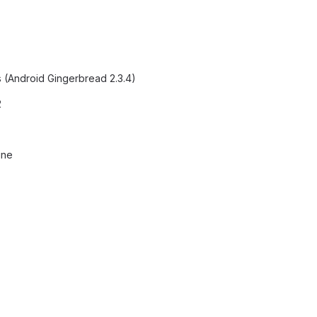
s (Android Gingerbread 2.3.4)
2
ine