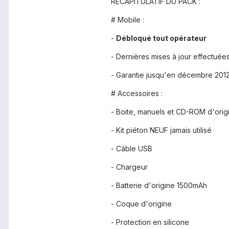
RÉCAPITULATIF DU PACK :
# Mobile :
-
Débloqué tout opérateur
- Dernières mises à jour effectuée
- Garantie jusqu'en décembre 201
# Accessoires :
- Boite, manuels et CD-ROM d'orig
- Kit piéton NEUF jamais utilisé
- Câble USB
- Chargeur
- Batterie d'origine 1500mAh
- Coque d'origine
- Protection en silicone