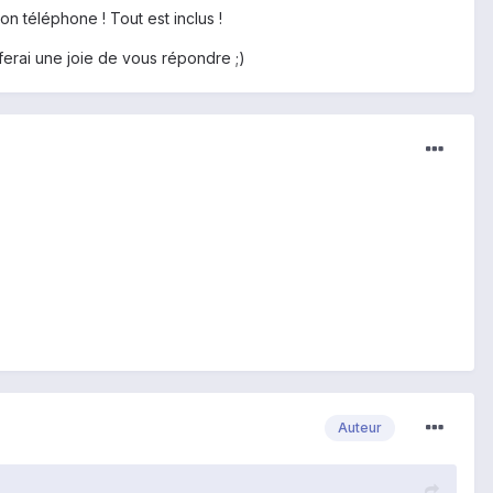
n téléphone ! Tout est inclus !
erai une joie de vous répondre ;)
Auteur