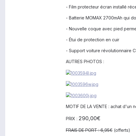
- Film protecteur écran installé r
- Batterie MOMAX 2700mAh qui doub
- Nouvelle coque avec pied permet
- Étui de protection en cuir
- Support voiture révolutionnaire C
AUTRES PHOTOS :
MOTIF DE LA VENTE : achat d'un n
290,00€
PRIX :
FRAIS DE PORT :
6,95€
(offerts)