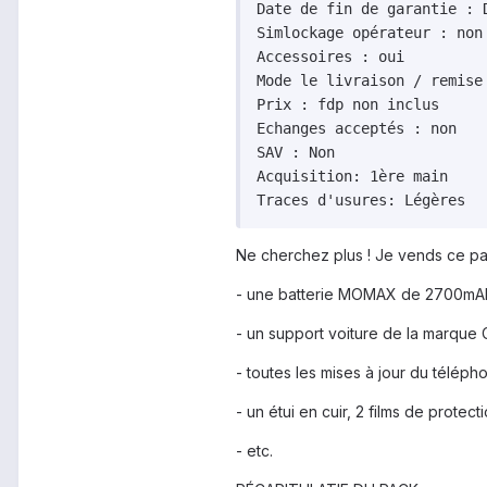
Date de fin de garantie : D
Simlockage opérateur : non

Accessoires : oui

Mode le livraison / remise 
Prix : fdp non inclus

Echanges acceptés : non

SAV : Non

Acquisition: 1ère main

Ne cherchez plus ! Je vends ce pa
- une batterie MOMAX de 2700mA
- un support voiture de la marque 
- toutes les mises à jour du télép
- un étui en cuir, 2 films de prote
- etc.