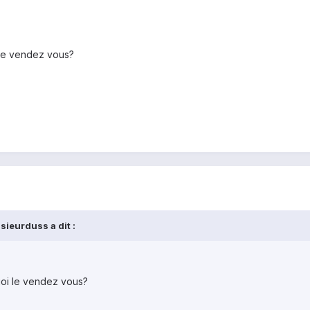
 le vendez vous?
ieurduss a dit :
uoi le vendez vous?