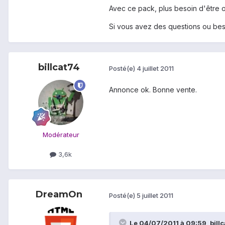
Avec ce pack, plus besoin d'être o
Si vous avez des questions ou beso
billcat74
Posté(e)
4 juillet 2011
Annonce ok. Bonne vente.
Modérateur
3,6k
DreamOn
Posté(e)
5 juillet 2011
Le 04/07/2011 à 09:59, billca