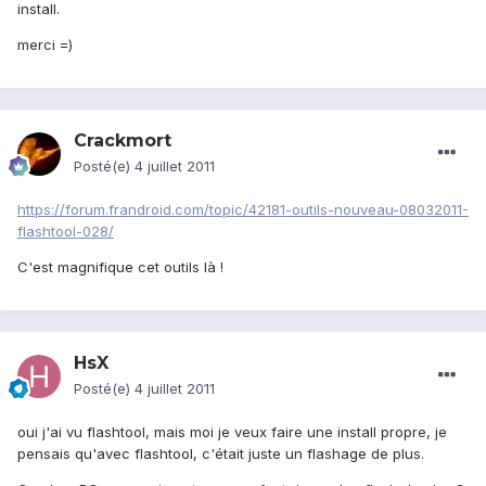
install.
merci =)
Crackmort
Posté(e)
4 juillet 2011
https://forum.frandroid.com/topic/42181-outils-nouveau-08032011-
flashtool-028/
C'est magnifique cet outils là !
HsX
Posté(e)
4 juillet 2011
oui j'ai vu flashtool, mais moi je veux faire une install propre, je
pensais qu'avec flashtool, c'était juste un flashage de plus.