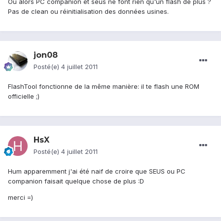
Ou alors PC companion et seus ne font rien qu'un flash de plus ?
Pas de clean ou réinitialisation des données usines.
jon08
Posté(e)
4 juillet 2011
FlashTool fonctionne de la même manière: il te flash une ROM
officielle ;)
HsX
Posté(e)
4 juillet 2011
Hum apparemment j'ai été naif de croire que SEUS ou PC
companion faisait quelque chose de plus :D
merci =)