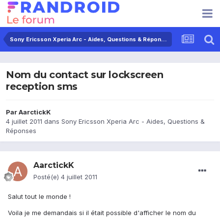
Sony Ericsson Xperia Arc - Aides, Questions & Réponses
Nom du contact sur lockscreen
reception sms
Par
AarctickK
4 juillet 2011
dans
Sony Ericsson Xperia Arc - Aides, Questions &
Réponses
AarctickK
Posté(e)
4 juillet 2011
Salut tout le monde !
Voila je me demandais si il était possible d'afficher le nom du