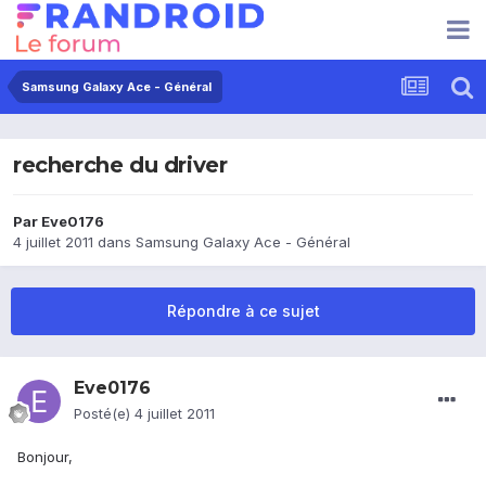
Samsung Galaxy Ace - Général
recherche du driver
Par
Eve0176
4 juillet 2011
dans
Samsung Galaxy Ace - Général
Répondre à ce sujet
Eve0176
Posté(e)
4 juillet 2011
Bonjour,