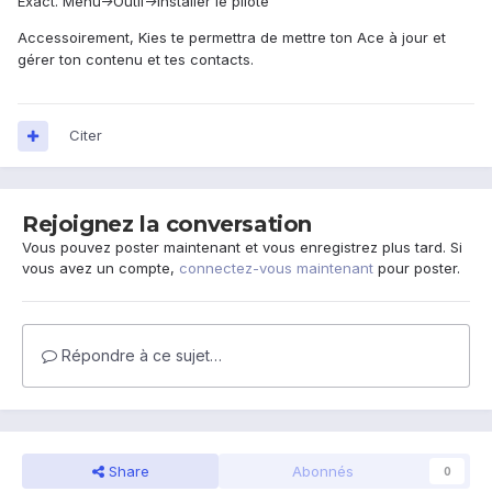
Exact. Menu->Outil->Installer le pilote
Accessoirement, Kies te permettra de mettre ton Ace à jour et
gérer ton contenu et tes contacts.
Citer
Rejoignez la conversation
Vous pouvez poster maintenant et vous enregistrez plus tard. Si
vous avez un compte,
connectez-vous maintenant
pour poster.
Répondre à ce sujet…
Share
Abonnés
0