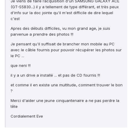
Je viens de faire l’acquisition d'un SAMSUNG GALAXY ACE
(GT-S5830...) il y a tellement de type différant, et très peux
d'info sur la doc jointe qu'il m'est difficile de dire lequel
c'est
Apres des débuts difficiles, vu mon grand age, je suis
parvenue a prendre des photos !!!
Je pensant qu'il suffisait de brancher mon mobile au PC
avec le câble fournis pour pouvoir récupérer les photos sur
le PC ...
que neni !!!
il y a un drive a installé ... et pas de CD fournis !!!
et comme il en existe une multitude, comment trouver le bon
?
Merci d'aider une jeune cinquantenaire a ne pas perdre la
tête
Cordialement Eve