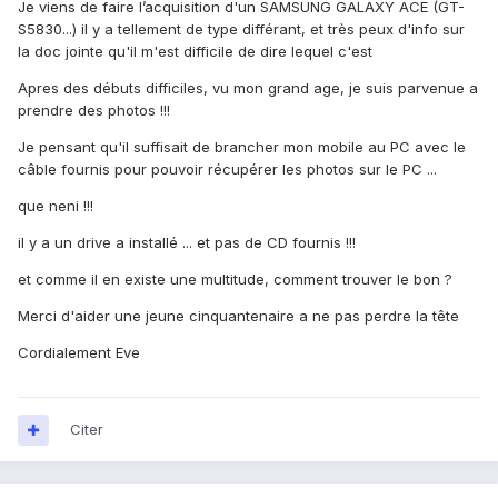
Je viens de faire l’acquisition d'un SAMSUNG GALAXY ACE (GT-
S5830...) il y a tellement de type différant, et très peux d'info sur
la doc jointe qu'il m'est difficile de dire lequel c'est
Apres des débuts difficiles, vu mon grand age, je suis parvenue a
prendre des photos !!!
Je pensant qu'il suffisait de brancher mon mobile au PC avec le
câble fournis pour pouvoir récupérer les photos sur le PC ...
que neni !!!
il y a un drive a installé ... et pas de CD fournis !!!
et comme il en existe une multitude, comment trouver le bon ?
Merci d'aider une jeune cinquantenaire a ne pas perdre la tête
Cordialement Eve
Citer