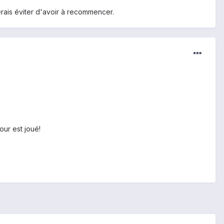
erais éviter d'avoir à recommencer.
tour est joué!