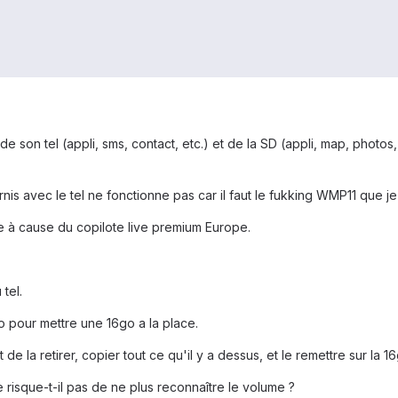
 son tel (appli, sms, contact, etc.) et de la SD (appli, map, photos
urnis avec le tel ne fonctionne pas car il faut le fukking WMP11 que je
e à cause du copilote live premium Europe.
tel.
 pour mettre une 16go a la place.
 de la retirer, copier tout ce qu'il y a dessus, et le remettre sur la 16
e risque-t-il pas de ne plus reconnaître le volume ?