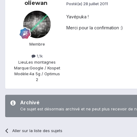
oliewan
Posté(e)
28 juillet 2011
Yavépuka !
Merci pour la confirmation :)
Membre
1,1k
Lieu
Les montagnes
Marque:
Google / Kospet
Modèle:
4a 5g / Optimus
2
Archivé
Ce sujet est désormais archivé et ne peut plus recevoir de 
Aller sur la liste des sujets