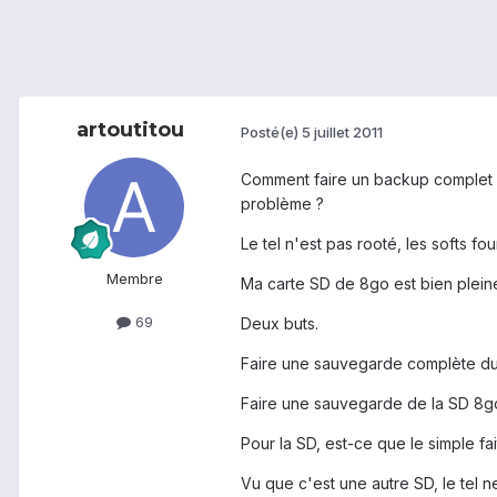
artoutitou
Posté(e)
5 juillet 2011
Comment faire un backup complet de
problème ?
Le tel n'est pas rooté, les softs fo
Membre
Ma carte SD de 8go est bien plein
69
Deux buts.
Faire une sauvegarde complète du 
Faire une sauvegarde de la SD 8go
Pour la SD, est-ce que le simple fait
Vu que c'est une autre SD, le tel n