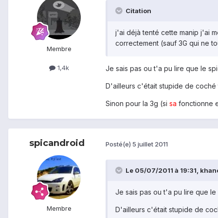
Citation
j'ai déjà tenté cette manip j'ai
correctement (sauf 3G qui ne t
Membre
1,4k
Je sais pas ou t'a pu lire que le spi
D'ailleurs c'était stupide de coché to
Sinon pour la 3g (si
sa
fonctionne e
spicandroid
Posté(e)
5 juillet 2011
Le 05/07/2011 à 19:31, khancy
Je sais pas ou t'a pu lire que le 
Membre
D'ailleurs c'était stupide de coché