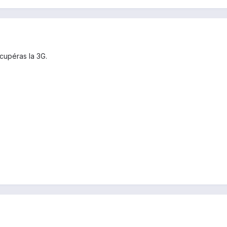
écupéras la 3G.