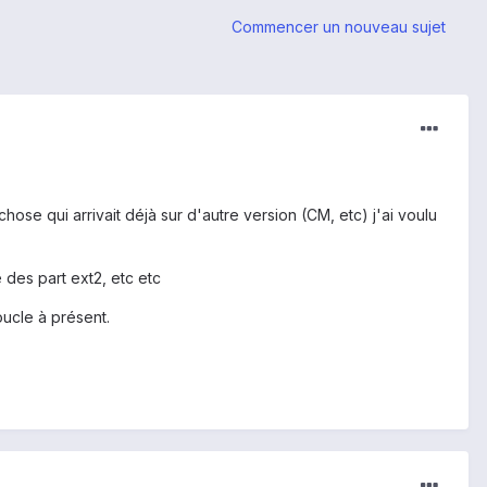
Commencer un nouveau sujet
hose qui arrivait déjà sur d'autre version (CM, etc) j'ai voulu
 des part ext2, etc etc
oucle à présent.