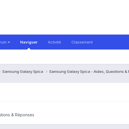
orum
Naviguer
Activité
Classement
Samsung Galaxy Spica
Samsung Galaxy Spica - Aides, Questions 
stions & Réponses