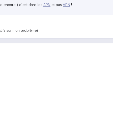
e encore ) c'est dans les
APN
et pas
VPN
!
ctifs sur mon problème?