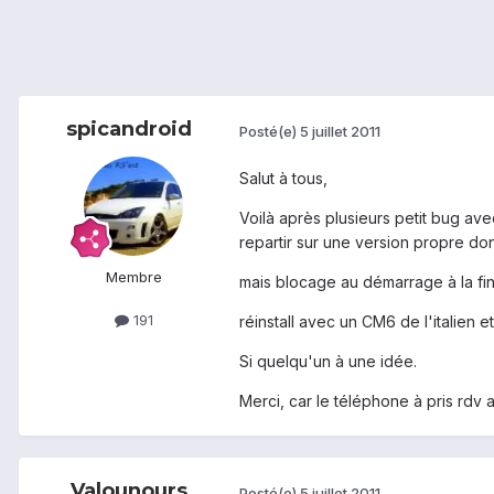
spicandroid
Posté(e)
5 juillet 2011
Salut à tous,
Voilà après plusieurs petit bug ave
repartir sur une version propre d
Membre
mais blocage au démarrage à la fin
191
réinstall avec un CM6 de l'italien 
Si quelqu'un à une idée.
Merci, car le téléphone à pris rdv 
Valounours
Posté(e)
5 juillet 2011