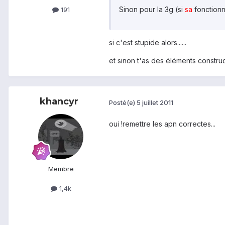
Sinon pour la 3g (si
sa
fonctionn
191
si c'est stupide alors......
et sinon t'as des éléments constru
khancyr
Posté(e)
5 juillet 2011
oui !remettre les apn correctes...
Membre
1,4k