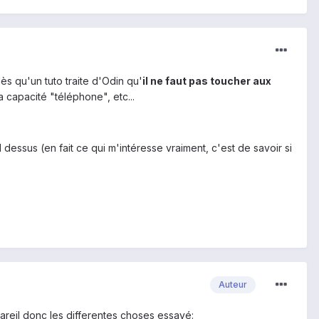
dès qu'un tuto traite d'Odin qu'
il ne faut pas toucher aux
 capacité "téléphone", etc...
ssus (en fait ce qui m'intéresse vraiment, c'est de savoir si
Auteur
pareil donc les differentes choses essayé: