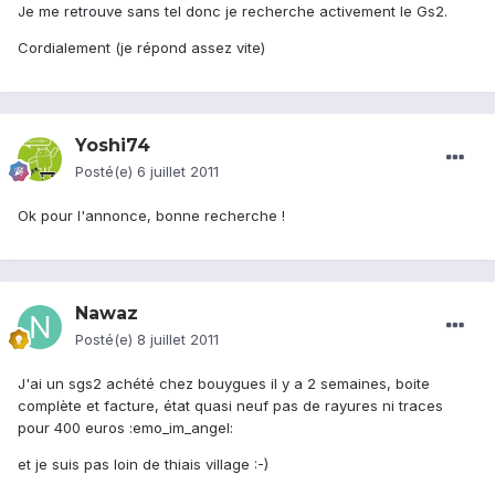
Je me retrouve sans tel donc je recherche activement le Gs2.
Cordialement (je répond assez vite)
Yoshi74
Posté(e)
6 juillet 2011
Ok pour l'annonce, bonne recherche !
Nawaz
Posté(e)
8 juillet 2011
J'ai un sgs2 achété chez bouygues il y a 2 semaines, boite
complète et facture, état quasi neuf pas de rayures ni traces
pour 400 euros :emo_im_angel:
et je suis pas loin de thiais village :-)