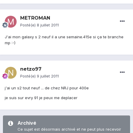
METROMAN
Posté(e)
8 juillet 2011
J'ai mon galaxy s 2 neuf il a une semaine.415e si ça te branche
mp :-)
netzo97
Posté(e)
9 juillet 2011
j'ai un s2 tout neuf ... de chez NRJ pour 400e
je suis sur evry 91 je peux me deplacer
Archivé
Ce sujet est désormais archivé et ne peut plus recevoir