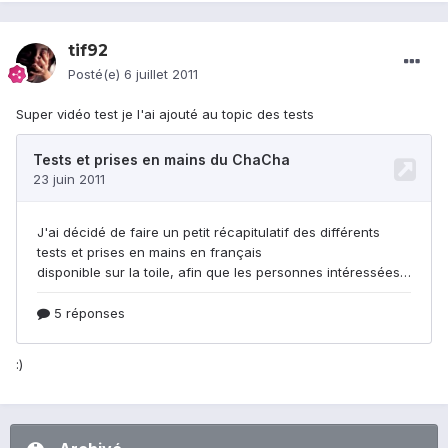
tif92
Posté(e)
6 juillet 2011
Super vidéo test je l'ai ajouté au topic des tests
:)