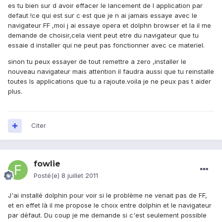
es tu bien sur d avoir effacer le lancement de l application par
defaut !ce qui est sur c est que je n ai jamais essaye avec le
navigateur FF ,moi j ai essaye opera et dolphn browser et la il me
demande de choisir,cela vient peut etre du navigateur que tu
essaie d installer qui ne peut pas fonctionner avec ce materiel.
sinon tu peux essayer de tout remettre a zero ,installer le
nouveau navigateur mais attention il faudra aussi que tu reinstalle
toutes ls applications que tu a rajoute.voila je ne peux pas t aider
plus.
Citer
fowlie
Posté(e)
8 juillet 2011
J'ai installé dolphin pour voir si le problème ne venait pas de FF,
et en effet là il me propose le choix entre dolphin et le navigateur
par défaut. Du coup je me demande si c'est seulement possible