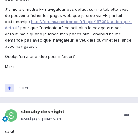
J'aimerais mettre FF navigateur pas défaut sur ma tablette avec
de pouvoir afficher les pages web que je crée via FF. j'ai fait
cette manip :
http://forums.cnetfrance.fr/topic/187386-a...ion-par-
defaut/
pour que "navigateur" ne soit plus le navigateur par
défaut. mais quand je lance mes pages html, android ne me
demande pas avec quel navigateur je veux les ouvrir et les lance
avec navigateur.
Quelqu'un a une idée pour m'aider?
Merci
Citer
sboubydesnight
Posté(e)
8 juillet 2011
salut