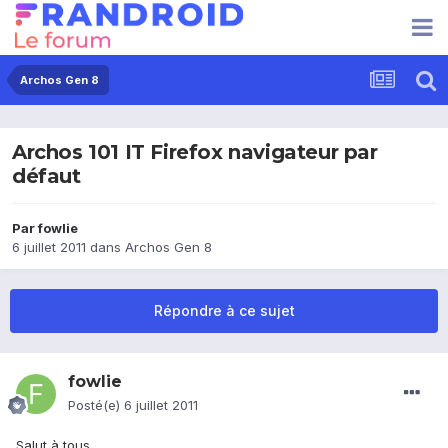
Archos Gen 8
Archos 101 IT Firefox navigateur par
défaut
Par
fowlie
6 juillet 2011
dans
Archos Gen 8
Répondre à ce sujet
fowlie
Posté(e)
6 juillet 2011
Salut à tous,