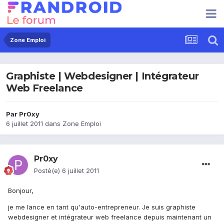
Zone Emploi
Graphiste | Webdesigner | Intégrateur
Web Freelance
Par
Pr0xy
6 juillet 2011
dans
Zone Emploi
Pr0xy
Posté(e)
6 juillet 2011
Bonjour,
je me lance en tant qu'auto-entrepreneur. Je suis graphiste
webdesigner et intégrateur web freelance depuis maintenant un