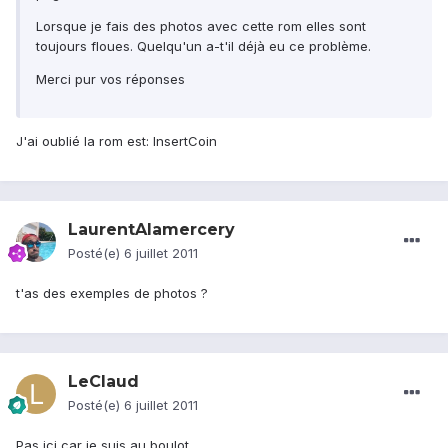
Lorsque je fais des photos avec cette rom elles sont
toujours floues. Quelqu'un a-t'il déjà eu ce problème.
Merci pur vos réponses
J'ai oublié la rom est: InsertCoin
LaurentAlamercery
Posté(e)
6 juillet 2011
t'as des exemples de photos ?
LeClaud
Posté(e)
6 juillet 2011
Pas ici car je suis au boulot