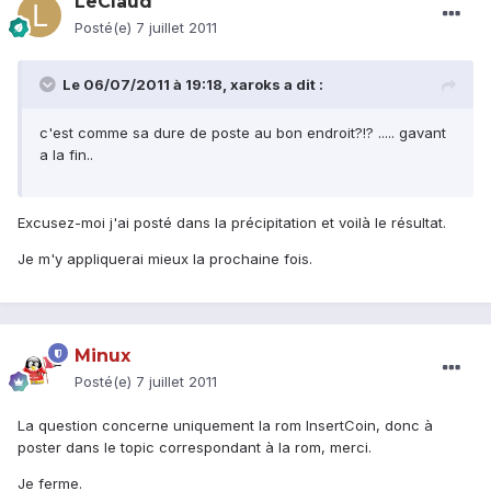
LeClaud
Posté(e)
7 juillet 2011
Le 06/07/2011 à 19:18, xaroks a dit :
c'est comme sa dure de poste au bon endroit?!? ..... gavant
a la fin..
Excusez-moi j'ai posté dans la précipitation et voilà le résultat.
Je m'y appliquerai mieux la prochaine fois.
Minux
Posté(e)
7 juillet 2011
La question concerne uniquement la rom InsertCoin, donc à
poster dans le topic correspondant à la rom, merci.
Je ferme.