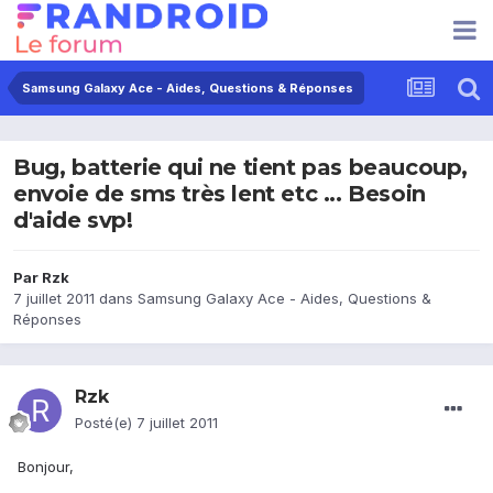
Samsung Galaxy Ace - Aides, Questions & Réponses
Bug, batterie qui ne tient pas beaucoup,
envoie de sms très lent etc ... Besoin
d'aide svp!
Par
Rzk
7 juillet 2011
dans
Samsung Galaxy Ace - Aides, Questions &
Réponses
Rzk
Posté(e)
7 juillet 2011
Bonjour,