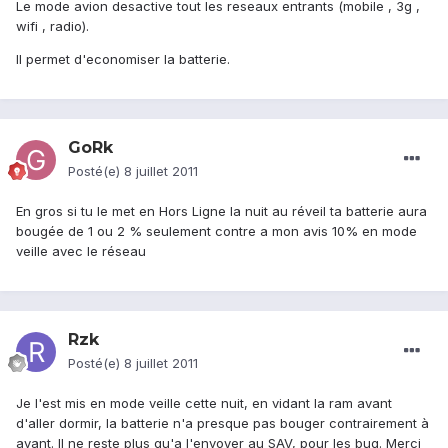
Le mode avion desactive tout les reseaux entrants (mobile , 3g ,
wifi , radio).
Il permet d'economiser la batterie.
GoRk
Posté(e)
8 juillet 2011
En gros si tu le met en Hors Ligne la nuit au réveil ta batterie aura
bougée de 1 ou 2 % seulement contre a mon avis 10% en mode
veille avec le réseau
Rzk
Posté(e)
8 juillet 2011
Je l'est mis en mode veille cette nuit, en vidant la ram avant
d'aller dormir, la batterie n'a presque pas bouger contrairement à
avant. Il ne reste plus qu'a l'envoyer au SAV, pour les bug. Merci