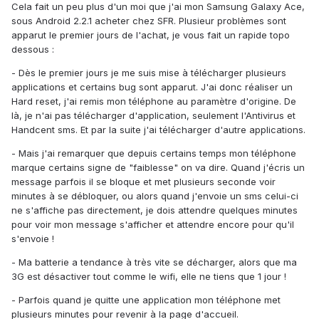
Cela fait un peu plus d'un moi que j'ai mon Samsung Galaxy Ace,
sous Android 2.2.1 acheter chez SFR. Plusieur problèmes sont
apparut le premier jours de l'achat, je vous fait un rapide topo
dessous :
- Dès le premier jours je me suis mise à télécharger plusieurs
applications et certains bug sont apparut. J'ai donc réaliser un
Hard reset, j'ai remis mon téléphone au paramètre d'origine. De
là, je n'ai pas télécharger d'application, seulement l'Antivirus et
Handcent sms. Et par la suite j'ai télécharger d'autre applications.
- Mais j'ai remarquer que depuis certains temps mon téléphone
marque certains signe de "faiblesse" on va dire. Quand j'écris un
message parfois il se bloque et met plusieurs seconde voir
minutes à se débloquer, ou alors quand j'envoie un sms celui-ci
ne s'affiche pas directement, je dois attendre quelques minutes
pour voir mon message s'afficher et attendre encore pour qu'il
s'envoie !
- Ma batterie a tendance à très vite se décharger, alors que ma
3G est désactiver tout comme le wifi, elle ne tiens que 1 jour !
- Parfois quand je quitte une application mon téléphone met
plusieurs minutes pour revenir à la page d'accueil.