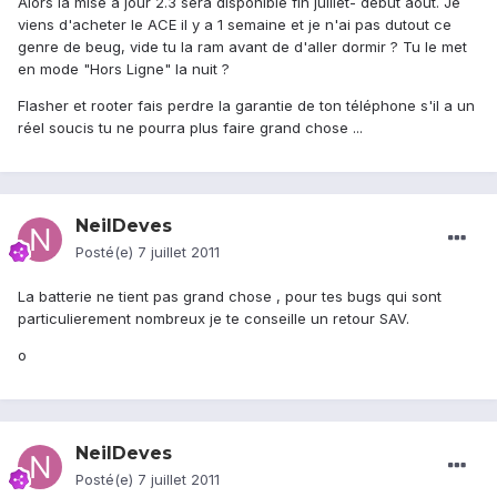
Alors la mise à jour 2.3 sera disponible fin juillet- début août. Je
viens d'acheter le ACE il y a 1 semaine et je n'ai pas dutout ce
genre de beug, vide tu la ram avant de d'aller dormir ? Tu le met
en mode "Hors Ligne" la nuit ?
Flasher et rooter fais perdre la garantie de ton téléphone s'il a un
réel soucis tu ne pourra plus faire grand chose ...
NeilDeves
Posté(e)
7 juillet 2011
La batterie ne tient pas grand chose , pour tes bugs qui sont
particulierement nombreux je te conseille un retour SAV.
o
NeilDeves
Posté(e)
7 juillet 2011