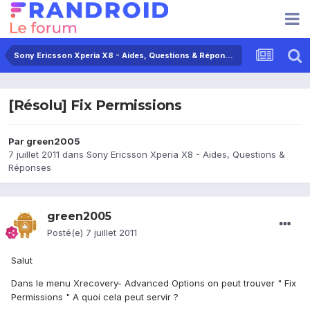
Sony Ericsson Xperia X8 - Aides, Questions & Réponses
[Résolu] Fix Permissions
Par
green2005
7 juillet 2011
dans
Sony Ericsson Xperia X8 - Aides, Questions &
Réponses
green2005
Posté(e)
7 juillet 2011
Salut
Dans le menu Xrecovery- Advanced Options on peut trouver " Fix
Permissions " A quoi cela peut servir ?