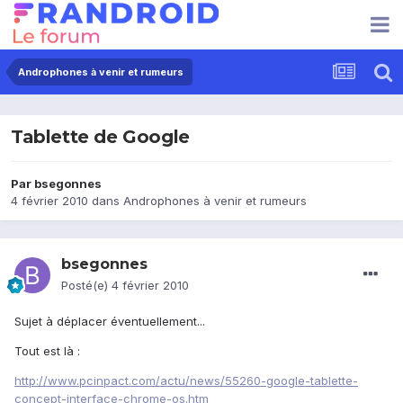
Androphones à venir et rumeurs
Tablette de Google
Par
bsegonnes
4 février 2010
dans
Androphones à venir et rumeurs
bsegonnes
Posté(e)
4 février 2010
Sujet à déplacer éventuellement...
Tout est là :
http://www.pcinpact.com/actu/news/55260-google-tablette-
concept-interface-chrome-os.htm