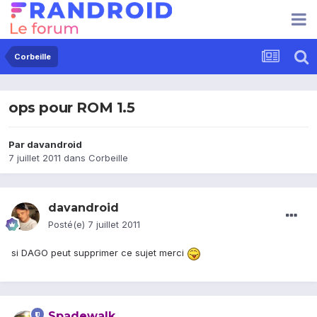
Corbeille
ops pour ROM 1.5
Par
davandroid
7 juillet 2011
dans
Corbeille
davandroid
Posté(e)
7 juillet 2011
si DAGO peut supprimer ce sujet merci
Spadewalk