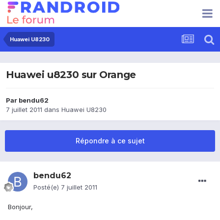
Huawei U8230
Huawei u8230 sur Orange
Par
bendu62
7 juillet 2011
dans
Huawei U8230
Répondre à ce sujet
bendu62
Posté(e)
7 juillet 2011
Bonjour,