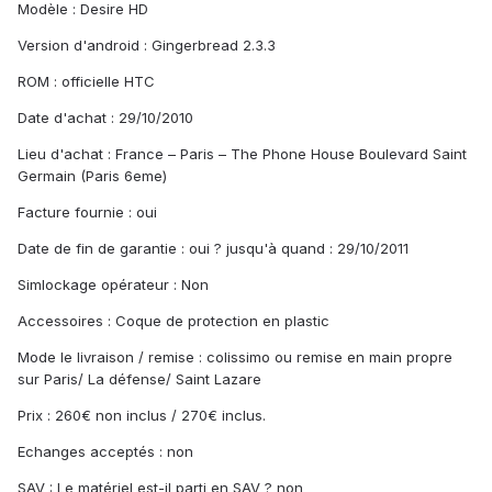
Modèle : Desire HD
Version d'android : Gingerbread 2.3.3
ROM : officielle HTC
Date d'achat : 29/10/2010
Lieu d'achat : France – Paris – The Phone House Boulevard Saint
Germain (Paris 6eme)
Facture fournie : oui
Date de fin de garantie : oui ? jusqu'à quand : 29/10/2011
Simlockage opérateur : Non
Accessoires : Coque de protection en plastic
Mode le livraison / remise : colissimo ou remise en main propre
sur Paris/ La défense/ Saint Lazare
Prix : 260€ non inclus / 270€ inclus.
Echanges acceptés : non
SAV : Le matériel est-il parti en SAV ? non