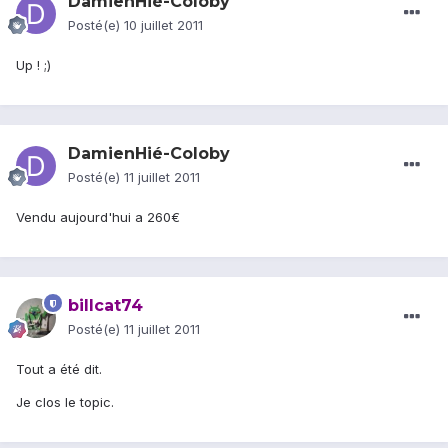
DamienHié-Coloby
Posté(e)
10 juillet 2011
Up ! ;)
DamienHié-Coloby
Posté(e)
11 juillet 2011
Vendu aujourd'hui a 260€
billcat74
Posté(e)
11 juillet 2011
Tout a été dit.
Je clos le topic.