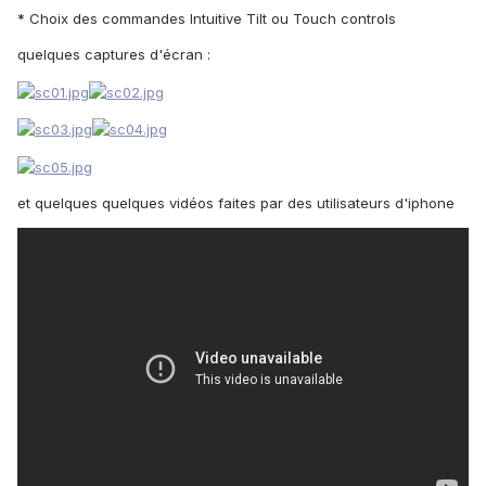
* Choix des commandes Intuitive Tilt ou Touch controls
quelques captures d'écran :
et quelques quelques vidéos faites par des utilisateurs d'iphone