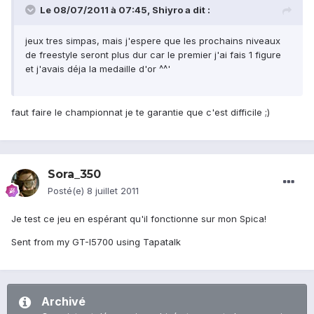
Le 08/07/2011 à 07:45, Shiyro a dit :
jeux tres simpas, mais j'espere que les prochains niveaux
de freestyle seront plus dur car le premier j'ai fais 1 figure
et j'avais déja la medaille d'or ^^'
faut faire le championnat je te garantie que c'est difficile ;)
Sora_350
Posté(e)
8 juillet 2011
Je test ce jeu en espérant qu'il fonctionne sur mon Spica!
Sent from my GT-I5700 using Tapatalk
Archivé