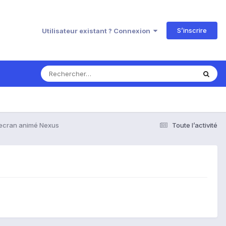
S’inscrire
Utilisateur existant ? Connexion
'ecran animé Nexus
Toute l’activité