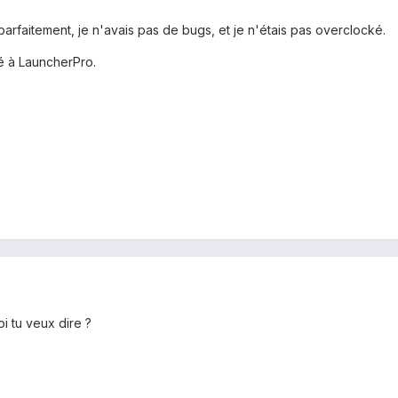
 parfaitement, je n'avais pas de bugs, et je n'étais pas overclocké.
é à LauncherPro.
i tu veux dire ?