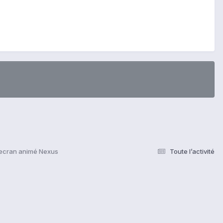
'ecran animé Nexus
Toute l’activité
s