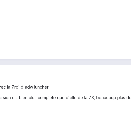
vec la 7.rc1 d'adw luncher
ersion est bien plus complete que c'elle de la 7.3, beaucoup plus de