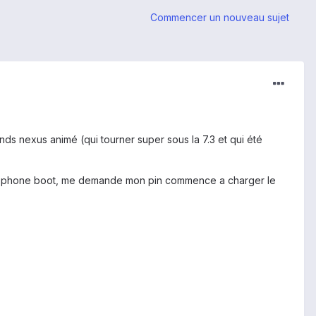
Commencer un nouveau sujet
nds nexus animé (qui tourner super sous la 7.3 et qui été
le telephone boot, me demande mon pin commence a charger le