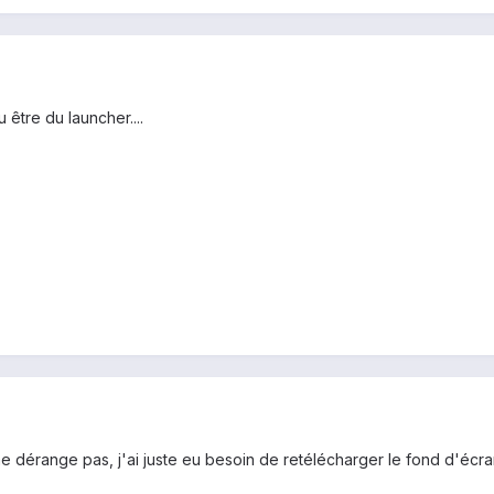
 être du launcher....
e dérange pas, j'ai juste eu besoin de retélécharger le fond d'écran