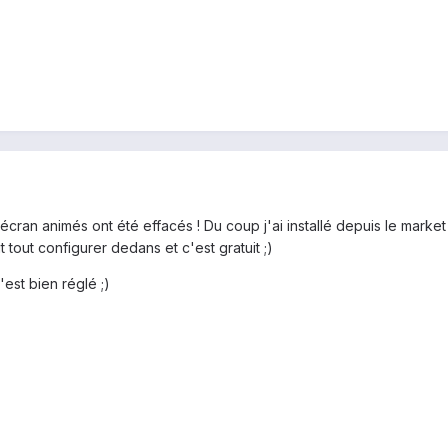
'écran animés ont été effacés ! Du coup j'ai installé depuis le ma
 tout configurer dedans et c'est gratuit ;)
est bien réglé ;)