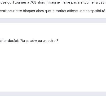
se qu'il tourner a 768 alors j'imagine meme pas si il tourner a 52
serait peut etre bloquer alors que le market affiche une compatibilit
cher desfois ?tu as adw ou un autre ?