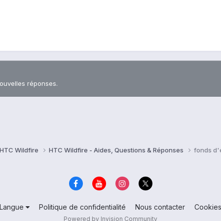
nouvelles réponses.
HTC Wildfire
HTC Wildfire - Aides, Questions & Réponses
fonds d
Langue
Politique de confidentialité
Nous contacter
Cookie
Powered by Invision Community