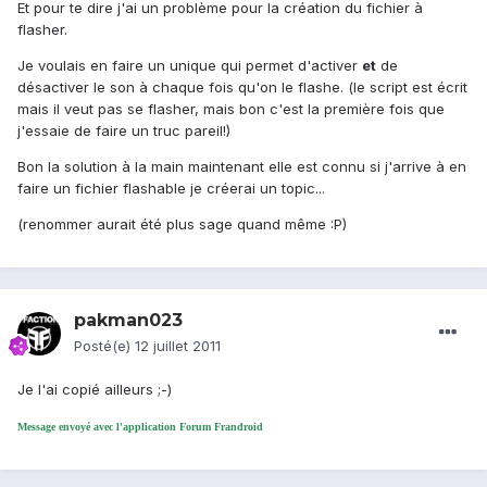
Et pour te dire j'ai un problème pour la création du fichier à
flasher.
Je voulais en faire un unique qui permet d'activer
et
de
désactiver le son à chaque fois qu'on le flashe. (le script est écrit
mais il veut pas se flasher, mais bon c'est la première fois que
j'essaie de faire un truc pareil!)
Bon la solution à la main maintenant elle est connu si j'arrive à en
faire un fichier flashable je créerai un topic...
(renommer aurait été plus sage quand même :P)
pakman023
Posté(e)
12 juillet 2011
Je l'ai copié ailleurs ;-)
Message envoyé avec l'application Forum Frandroid