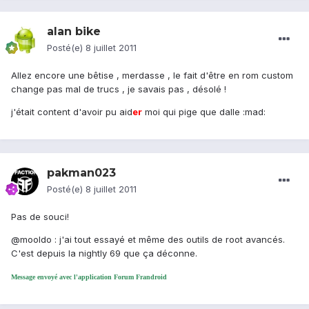
alan bike
Posté(e)
8 juillet 2011
Allez encore une bêtise , merdasse , le fait d'être en rom custom
change pas mal de trucs , je savais pas , désolé !
j'était content d'avoir pu aid
er
moi qui pige que dalle :mad:
pakman023
Posté(e)
8 juillet 2011
Pas de souci!
@mooldo : j'ai tout essayé et même des outils de root avancés.
C'est depuis la nightly 69 que ça déconne.
Message envoyé avec l'application Forum Frandroid