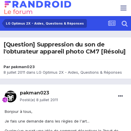
LG Optimus 2X - Aides, Questions & Réponses
[Question] Suppression du son de
l'obturateur appareil photo CM7 [Résolu]
Par
pakman023
8 juillet 2011
dans
LG Optimus 2X - Aides, Questions & Réponses
pakman023
Posté(e)
8 juillet 2011
Bonjour à tous,
Je fais une demande dans les règles de l'art...
Quelqu'un aurait une idée de comment désactiver le "bruit de