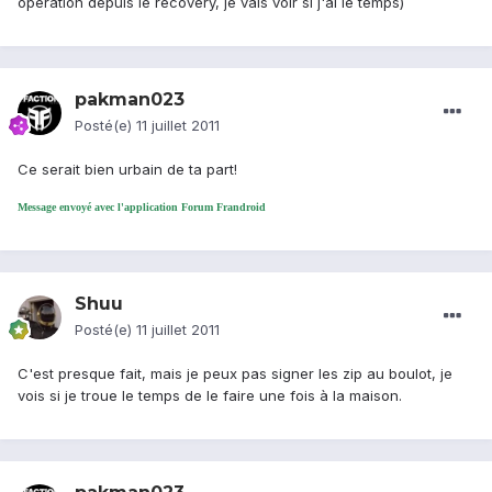
opération depuis le recovery, je vais voir si j'ai le temps)
pakman023
Posté(e)
11 juillet 2011
Ce serait bien urbain de ta part!
Message envoyé avec l'application Forum Frandroid
Shuu
Posté(e)
11 juillet 2011
C'est presque fait, mais je peux pas signer les zip au boulot, je
vois si je troue le temps de le faire une fois à la maison.