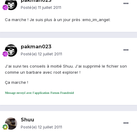
pakman023
Posté(e)
11 juillet 2011
Ca marche ! Je suis plus à un jour près :emo_im_angel:
pakman023
Posté(e)
12 juillet 2011
J'ai suivi tes conseils à moitié Shuu. J'ai supprimé le fichier son
comme un barbare avec root explorer !
Ça marche !
Message envoyé avec l'application Forum Frandroid
Shuu
Posté(e)
12 juillet 2011