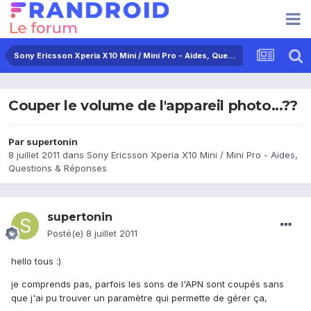
Sony Ericsson Xperia X10 Mini / Mini Pro - Aides, Questions & Réponses
Couper le volume de l'appareil photo...??
Par
supertonin
8 juillet 2011
dans
Sony Ericsson Xperia X10 Mini / Mini Pro - Aides,
Questions & Réponses
supertonin
Posté(e)
8 juillet 2011
hello tous :)
je comprends pas, parfois les sons de l'APN sont coupés sans
que j'ai pu trouver un paramètre qui permette de gérer ça,