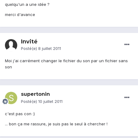
quelqu'un a une idée ?
merci d'avance
Invité
Posté(e)
8 juillet 2011
Moi j'ai carrément changer le fichier du son par un fichier sans
son
supertonin
Posté(e)
10 juillet 2011
c'est pas con :)
... bon ça me rassure, je suis pas le seul à chercher !