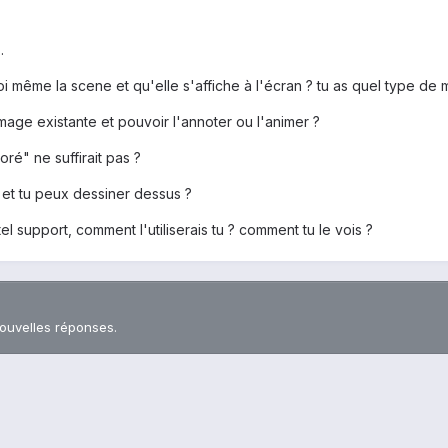
.
 même la scene et qu'elle s'affiche à l'écran ? tu as quel type de 
age existante et pouvoir l'annoter ou l'animer ?
oré" ne suffirait pas ?
, et tu peux dessiner dessus ?
l support, comment l'utiliserais tu ? comment tu le vois ?
nouvelles réponses.