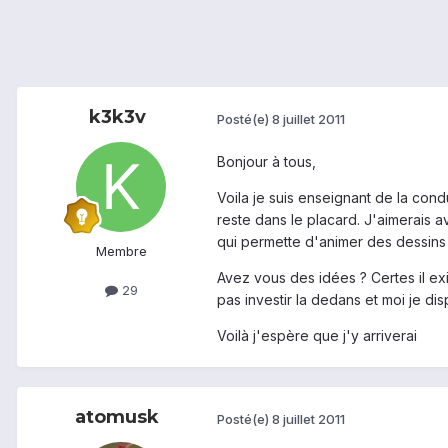
k3k3v
Posté(e)
8 juillet 2011
Bonjour à tous,
Voila je suis enseignant de la cond
reste dans le placard. J'aimerais 
qui permette d'animer des dessins 
Membre
Avez vous des idées ? Certes il e
29
pas investir la dedans et moi je di
Voilà j'espère que j'y arriverai
atomusk
Posté(e)
8 juillet 2011