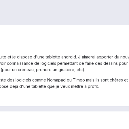
uite et je dispose d'une tablette android. J'aimerai apporter du nouv
avoir connaissance de logiciels permettant de faire des dessins pour
(pour un créneau, prendre un giratoire, etc).
xiste des logiciels comme Nomapad ou Timeo mais ils sont chères e
spose déja d'une tablette que je veux mettre à profit.