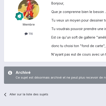
Bonjour,
Que je comprenne bien le besoin ..
Tu veux un moyen pour dessiner toi
Membre
Tu voudrais pouvoir prendre une im
116
Est ce qu'un soft de gallerie "améli
donc tu choisi ton "fond de carte"
N'ayant pas eut de cours avec un te
Archivé
Ce sujet est désormais archivé et ne peut plus recevoir de 
Aller sur la liste des sujets