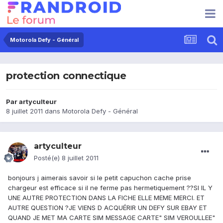
Motorola Defy - Général
protection connectique
Par
artyculteur
8 juillet 2011
dans
Motorola Defy - Général
artyculteur
Posté(e)
8 juillet 2011
bonjours j aimerais savoir si le petit capuchon cache prise
chargeur est efficace si il ne ferme pas hermetiquement ??SI IL Y
UNE AUTRE PROTECTION DANS LA FICHE ELLE MEME MERCI. ET
AUTRE QUESTION ?JE VIENS D ACQUÉRIR UN DEFY SUR EBAY ET
QUAND JE MET MA CARTE SIM MESSAGE CARTE" SIM VEROULLEE"