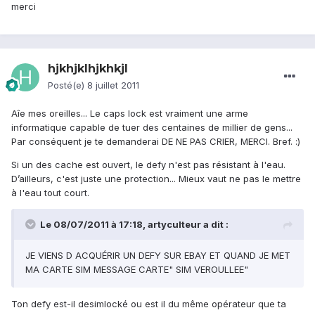
merci
hjkhjklhjkhkjl
Posté(e)
8 juillet 2011
Aîe mes oreilles... Le caps lock est vraiment une arme
informatique capable de tuer des centaines de millier de gens...
Par conséquent je te demanderai DE NE PAS CRIER, MERCI. Bref. :)
Si un des cache est ouvert, le defy n'est pas résistant à l'eau.
D’ailleurs, c'est juste une protection... Mieux vaut ne pas le mettre
à l'eau tout court.
Le 08/07/2011 à 17:18, artyculteur a dit :
JE VIENS D ACQUÉRIR UN DEFY SUR EBAY ET QUAND JE MET
MA CARTE SIM MESSAGE CARTE" SIM VEROULLEE"
Ton defy est-il desimlocké ou est il du même opérateur que ta