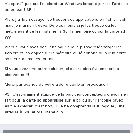
n'apparaît pas sur l'explorateur Windows lorsque je relie l'ardoise
au pc par USB !!!
Alors j'ai bien essayer de trouver ces applications en fichier .apk
mais je n'ai rien trouvé. De plus même si je les trouve où les
mettre avant de les installer ?? Sur la mémoire ou sur la carte sd
???
Alors si vous avez des liens pour que je puisse télécharger les
fichiers et les copier sur la mémoire du téléphone ou sur la carte
sd merci de me les fournir.
SI vous avez une autre solution, elle sera bien évidemment la
bienvenue !!!!
Merci par avance de votre aide, ô combien précieuse !!
PS : c'est vraiment stupide de la part des concepteurs d'avoir rien
fait pour la carte sd apparaisse sur le pc ou sur l'ardoise (avec
es file explorer, c'est bon) !!! Je ne comprends leur logique ; une
ardoise à 500 euros !!!!temudjin