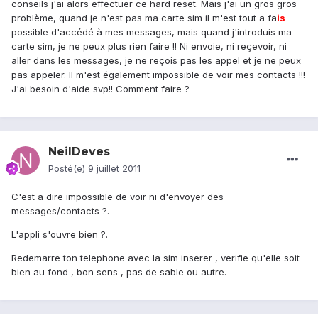
conseils j'ai alors effectuer ce hard reset. Mais j'ai un gros gros
problème, quand je n'est pas ma carte sim il m'est tout a fa
is
possible d'accédé à mes messages, mais quand j'introduis ma
carte sim, je ne peux plus rien faire !! Ni envoie, ni reçevoir, ni
aller dans les messages, je ne reçois pas les appel et je ne peux
pas appeler. Il m'est également impossible de voir mes contacts !!!
J'ai besoin d'aide svp!! Comment faire ?
NeilDeves
Posté(e)
9 juillet 2011
C'est a dire impossible de voir ni d'envoyer des
messages/contacts ?.
L'appli s'ouvre bien ?.
Redemarre ton telephone avec la sim inserer , verifie qu'elle soit
bien au fond , bon sens , pas de sable ou autre.