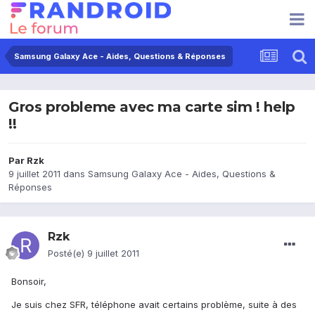
Samsung Galaxy Ace - Aides, Questions & Réponses
Gros probleme avec ma carte sim ! help
!!
Par
Rzk
9 juillet 2011
dans
Samsung Galaxy Ace - Aides, Questions &
Réponses
Rzk
Posté(e)
9 juillet 2011
Bonsoir,
Je suis chez SFR, téléphone avait certains problème, suite à des