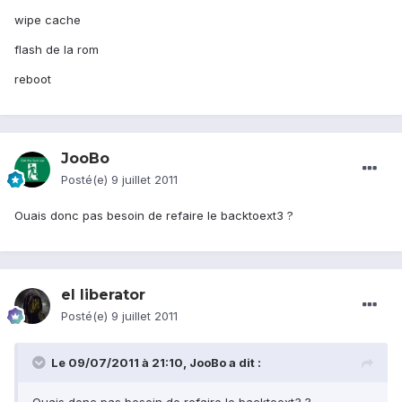
wipe cache
flash de la rom
reboot
JooBo
Posté(e)
9 juillet 2011
Ouais donc pas besoin de refaire le backtoext3 ?
el liberator
Posté(e)
9 juillet 2011
Le 09/07/2011 à 21:10, JooBo a dit :