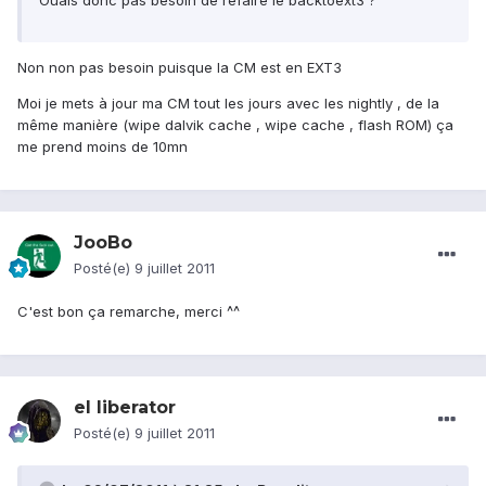
Ouais donc pas besoin de refaire le backtoext3 ?
Non non pas besoin puisque la CM est en EXT3
Moi je mets à jour ma CM tout les jours avec les nightly , de la
même manière (wipe dalvik cache , wipe cache , flash ROM) ça
me prend moins de 10mn
JooBo
Posté(e)
9 juillet 2011
C'est bon ça remarche, merci ^^
el liberator
Posté(e)
9 juillet 2011