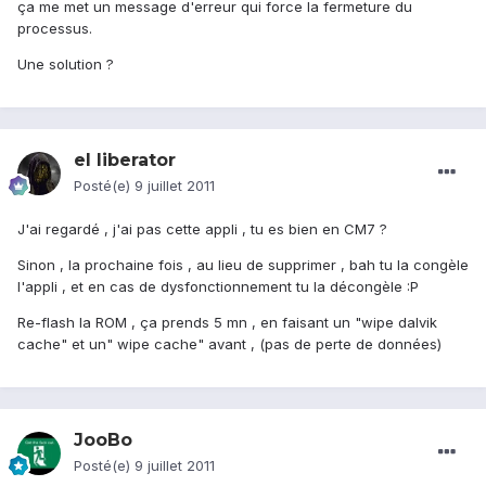
ça me met un message d'erreur qui force la fermeture du
processus.
Une solution ?
el liberator
Posté(e)
9 juillet 2011
J'ai regardé , j'ai pas cette appli , tu es bien en CM7 ?
Sinon , la prochaine fois , au lieu de supprimer , bah tu la congèle
l'appli , et en cas de dysfonctionnement tu la décongèle :P
Re-flash la ROM , ça prends 5 mn , en faisant un "wipe dalvik
cache" et un" wipe cache" avant , (pas de perte de données)
JooBo
Posté(e)
9 juillet 2011