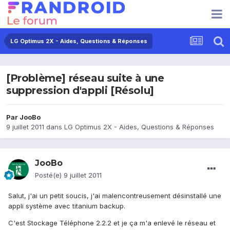
LG Optimus 2X - Aides, Questions & Réponses
[Problème] réseau suite à une
suppression d'appli [Résolu]
Par
JooBo
9 juillet 2011
dans
LG Optimus 2X - Aides, Questions & Réponses
JooBo
Posté(e)
9 juillet 2011
Salut, j'ai un petit soucis, j'ai malencontreusement désinstallé une
appli système avec titanium backup.
C'est Stockage Téléphone 2.2.2 et je ça m'a enlevé le réseau et