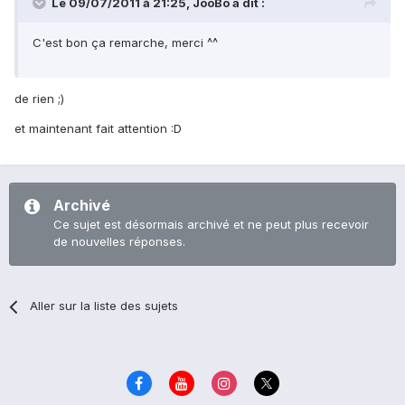
Le 09/07/2011 à 21:25, JooBo a dit :
C'est bon ça remarche, merci ^^
de rien ;)
et maintenant fait attention :D
Archivé
Ce sujet est désormais archivé et ne peut plus recevoir
de nouvelles réponses.
Aller sur la liste des sujets