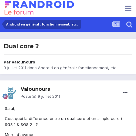
Android en général : fonctionnement, etc.
Dual core ?
Par
Valounours
9 juillet 2011
dans
Android en général : fonctionnement, etc.
Valounours
Posté(e)
9 juillet 2011
Salut,
Cest quoi la difference entre un dual core et un simple core (
SGS 1 & SGS 2 ) ?
Merci d'avance