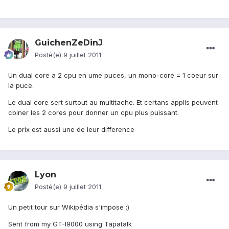
GuichenZeDinJ
Posté(e)
9 juillet 2011
Un dual core a 2 cpu en ume puces, un mono-core = 1 coeur sur
la puce.
Le dual core sert surtout au multitache. Et certans applis peuvent
cbiner les 2 cores pour donner un cpu plus puissant.
Le prix est aussi une de leur difference
Lyon
Posté(e)
9 juillet 2011
Un petit tour sur Wikipédia s'impose ;)
Sent from my GT-I9000 using Tapatalk